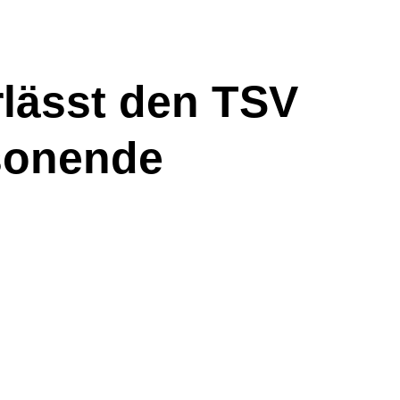
rlässt den TSV
sonende