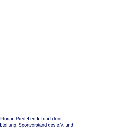
lorian Riedel endet nach fünf
teilung, Sportvorstand des e.V. und