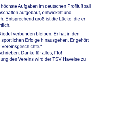
ür höchste Aufgaben im deutschen Profifußball
nnschaften aufgebaut, entwickelt und
h. Entsprechend groß ist die Lücke, die er
lich.
edel verbunden bleiben. Er hat in den
 sportlichen Erfolge hinausgehen. Er gehört
 Vereinsgeschichte.“
rieben. Danke für alles, Flo!
ellung des Vereins wird der TSV Havelse zu