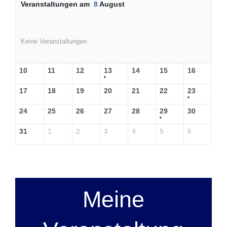
Veranstaltungen am
8
August
Keine Veranstaltungen
10
11
12
13
14
15
16
17
18
19
20
21
22
23
24
25
26
27
28
29
30
31
1
2
3
4
5
6
Meine