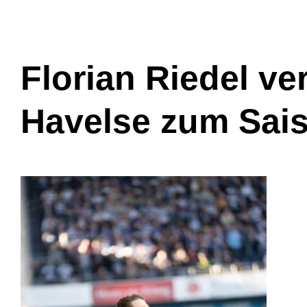
Florian Riedel ve
Havelse zum Sai