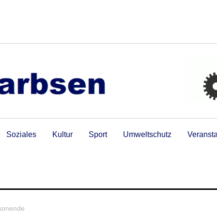
Soziales
Kultur
Sport
Umweltschutz
Veranst
isonende