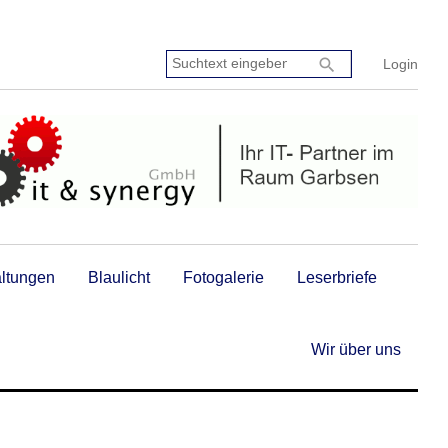
Suchtext
search
Login
eingeben:
altungen
Blaulicht
Fotogalerie
Leserbriefe
Wir über uns