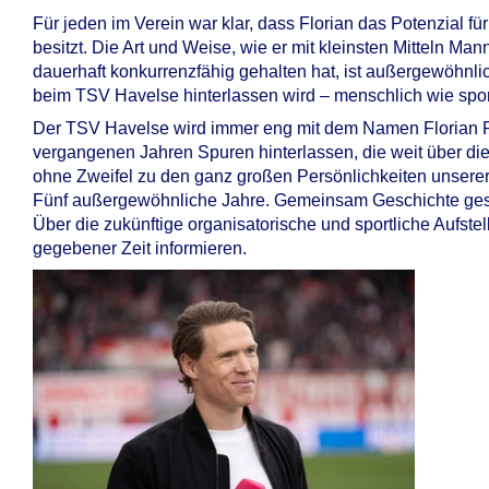
Für jeden im Verein war klar, dass Florian das Potenzial f
besitzt. Die Art und Weise, wie er mit kleinsten Mitteln Ma
dauerhaft konkurrenzfähig gehalten hat, ist außergewöhnlic
beim TSV Havelse hinterlassen wird – menschlich wie sport
Der TSV Havelse wird immer eng mit dem Namen Florian Ri
vergangenen Jahren Spuren hinterlassen, die weit über die
ohne Zweifel zu den ganz großen Persönlichkeiten unserer
Fünf außergewöhnliche Jahre. Gemeinsam Geschichte gesch
Über die zukünftige organisatorische und sportliche Aufst
gegebener Zeit informieren.