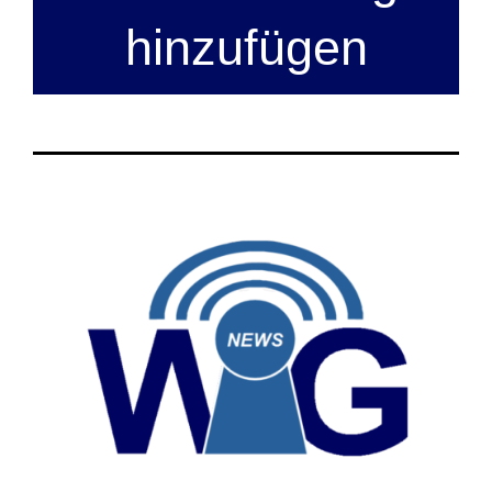
hinzufügen