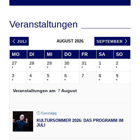
Veranstaltungen
AUGUST 2026
JULI
SEPTEMBER
MO
DI
MI
DO
FR
SA
SO
27
28
29
30
31
1
2
3
4
5
6
7
8
9
Veranstaltungen am
7
August
Ganztägig
KULTURSOMMER 2026: DAS PROGRAMM IM
JULI