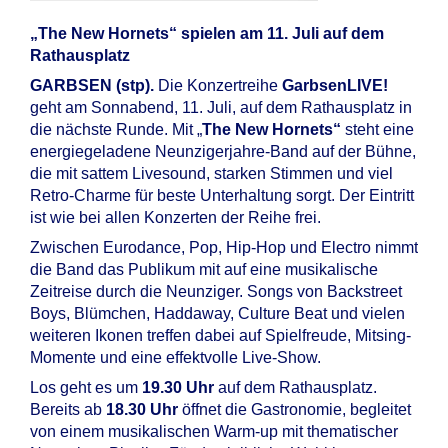
„The New Hornets“ spielen am 11. Juli auf dem
Rathausplatz
GARBSEN (stp).
Die Konzertreihe
GarbsenLIVE!
geht am Sonnabend, 11. Juli, auf dem Rathausplatz in
die nächste Runde. Mit „
The New Hornets“
steht eine
energiegeladene Neunzigerjahre-Band auf der Bühne,
die mit sattem Livesound, starken Stimmen und viel
Retro-Charme für beste Unterhaltung sorgt. Der Eintritt
ist wie bei allen Konzerten der Reihe frei.
Zwischen Eurodance, Pop, Hip-Hop und Electro nimmt
die Band das Publikum mit auf eine musikalische
Zeitreise durch die Neunziger. Songs von Backstreet
Boys, Blümchen, Haddaway, Culture Beat und vielen
weiteren Ikonen treffen dabei auf Spielfreude, Mitsing-
Momente und eine effektvolle Live-Show.
Los geht es um
19.30 Uhr
auf dem Rathausplatz.
Bereits ab
18.30 Uhr
öffnet die Gastronomie, begleitet
von einem musikalischen Warm-up mit thematischer