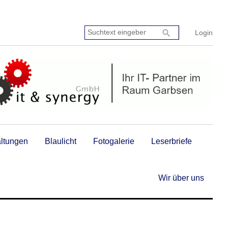
Suchtext
search
Login
eingeben:
altungen
Blaulicht
Fotogalerie
Leserbriefe
Wir über uns