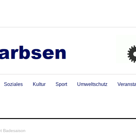
Soziales
Kultur
Sport
Umweltschutz
Veranst
et Badesaison