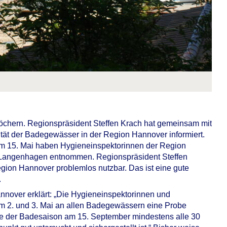
löchern. Regionspräsident Steffen Krach hat gemeinsam mit
ität der Badegewässer in der Region Hannover informiert.
m 15. Mai haben Hygieneinspektorinnen der Region
Langenhagen entnommen. Regionspräsident Steffen
gion Hannover problemlos nutzbar. Das ist eine gute
.
nnover erklärt: „Die Hygieneinspektorinnen und
m 2. und 3. Mai an allen Badegewässern eine Probe
e der Badesaison am 15. September mindestens alle 30