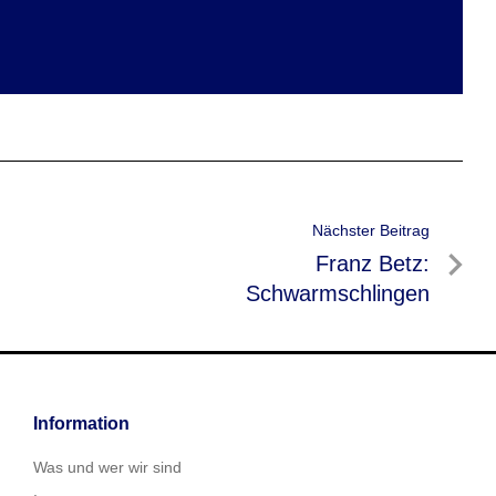
Nächster Beitrag
Nächster
Franz Betz:
Beitrag
Schwarmschlingen
Information
Was und wer wir sind