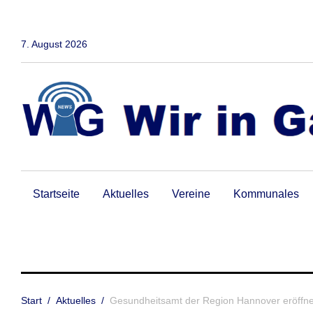
Zum
Inhalt
springen
7. August 2026
Startseite
Aktuelles
Vereine
Kommunales
Start
/
Aktuelles
/
Gesundheitsamt der Region Hannover eröffn