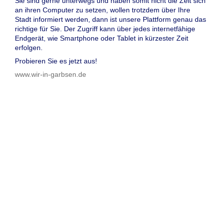
Sie sind gerne unterwegs und haben somit nicht die Zeit sich
an ihren Computer zu setzen, wollen trotzdem über Ihre
Stadt informiert werden, dann ist unsere Plattform genau das
richtige für Sie. Der Zugriff kann über jedes internetfähige
Endgerät, wie Smartphone oder Tablet in kürzester Zeit
erfolgen.
Probieren Sie es jetzt aus!
www.wir-in-garbsen.de