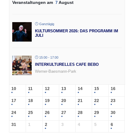
Veranstaltungen am
7
August
Ganztägig
KULTURSOMMER 2026: DAS PROGRAMM IM
JULI
15:00 - 17:00
INTERKULTURELLES CAFE BEBO
Werner-Baesmann-Park
10
11
12
13
14
15
16
17
18
19
20
21
22
23
24
25
26
27
28
29
30
31
1
2
3
4
5
6