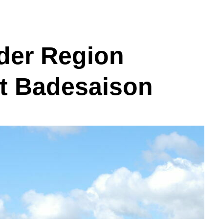
der Region
t Badesaison