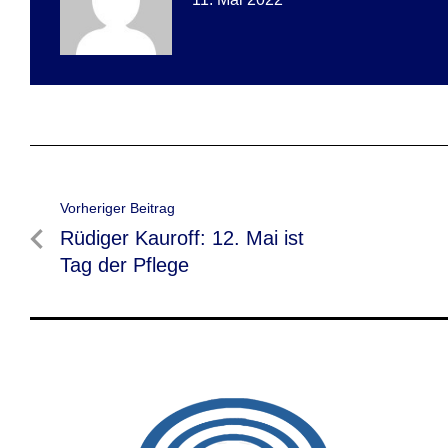
Beitragsnavigation
Vorheriger Beitrag
Vorheriger
Rüdiger Kauroff: 12. Mai ist
Beitrag
Tag der Pflege