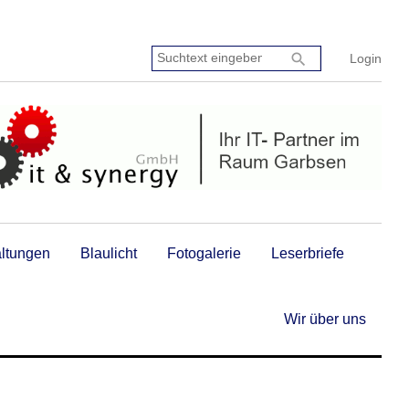
Suchtext
search
Login
eingeben:
altungen
Blaulicht
Fotogalerie
Leserbriefe
Wir über uns