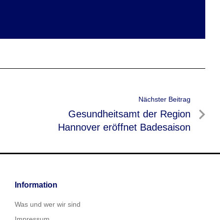
Nächster Beitrag
Nächster
Gesundheitsamt der Region
Beitrag
Hannover eröffnet Badesaison
Information
Was und wer wir sind
Impressum