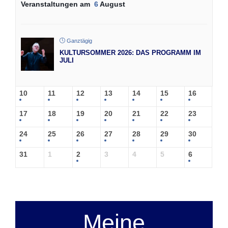
Veranstaltungen am
6
August
Ganztägig
KULTURSOMMER 2026: DAS PROGRAMM IM
JULI
10
11
12
13
14
15
16
17
18
19
20
21
22
23
24
25
26
27
28
29
30
31
1
2
3
4
5
6
Meine