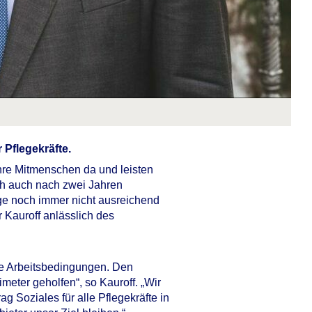
 Pflegekräfte.
 ihre Mitmenschen da und leisten
ch auch nach zwei Jahren
ge noch immer nicht ausreichend
Kauroff anlässlich des
ive Arbeitsbedingungen. Den
meter geholfen“, so Kauroff. „Wir
ag Soziales für alle Pflegekräfte in