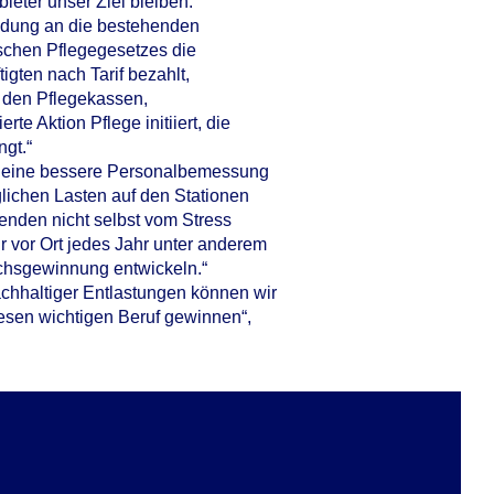
eter unser Ziel bleiben.“
Bindung an die bestehenden
ischen Pflegegesetzes die
igten nach Tarif bezahlt,
den Pflegekassen,
e Aktion Pflege initiiert, die
gt.“
ür eine bessere Personalbemessung
glichen Lasten auf den Stationen
genden nicht selbst vom Stress
 vor Ort jedes Jahr unter anderem
chsgewinnung entwickeln.“
chhaltiger Entlastungen können wir
iesen wichtigen Beruf gewinnen“,