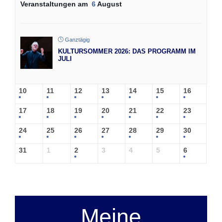
Veranstaltungen am
6
August
Ganztägig
KULTURSOMMER 2026: DAS PROGRAMM IM
JULI
10
11
12
13
14
15
16
17
18
19
20
21
22
23
24
25
26
27
28
29
30
31
1
2
3
4
5
6
Meine