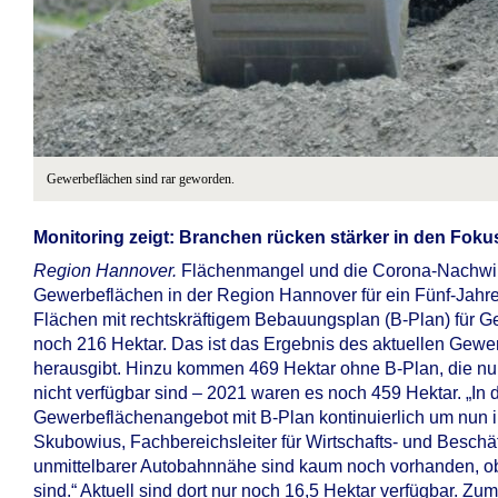
Gewerbeflächen sind rar geworden.
Monitoring zeigt: Branchen rücken stärker in den Foku
Region Hannover.
Flächenmangel und die Corona-Nachwirku
Gewerbeflächen in der Region Hannover für ein Fünf-Jahres
Flächen mit rechtskräftigem Bebauungsplan (B-Plan) für 
noch 216 Hektar. Das ist das Ergebnis des aktuellen Gewe
herausgibt. Hinzu kommen 469 Hektar ohne B-Plan, die nu
nicht verfügbar sind – 2021 waren es noch 459 Hektar. „In d
Gewerbeflächenangebot mit B-Plan kontinuierlich um nun 
Skubowius, Fachbereichsleiter für Wirtschafts- und Beschä
unmittelbarer Autobahnnähe sind kaum noch vorhanden, obwo
sind.“ Aktuell sind dort nur noch 16,5 Hektar verfügbar. Z