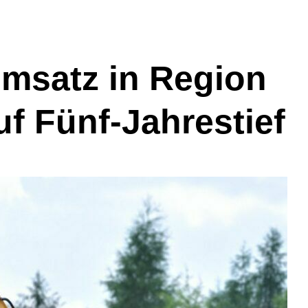
msatz in Region
f Fünf-Jahrestief