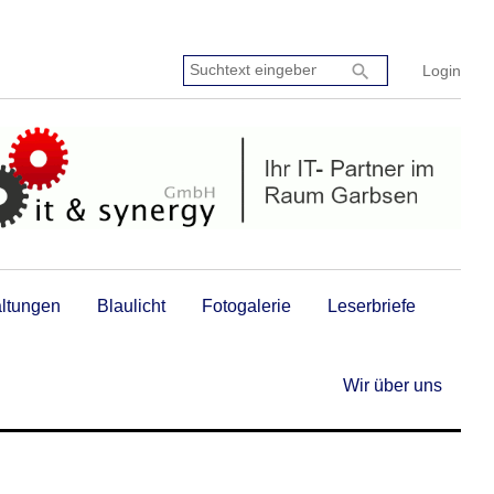
Suchtext
search
Login
eingeben:
altungen
Blaulicht
Fotogalerie
Leserbriefe
Wir über uns