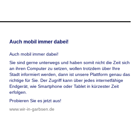
Auch mobil immer dabei!
Auch mobil immer dabei!
Sie sind gerne unterwegs und haben somit nicht die Zeit sich
an ihren Computer zu setzen, wollen trotzdem über Ihre
Stadt informiert werden, dann ist unsere Plattform genau das
richtige für Sie. Der Zugriff kann über jedes internetfähige
Endgerät, wie Smartphone oder Tablet in kürzester Zeit
erfolgen.
Probieren Sie es jetzt aus!
www.wir-in-garbsen.de