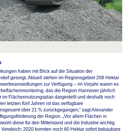
s
ngen haben mit Blick auf die Situation der
tief gesorgt. Aktuell stehen im Regionsgebiet 208 Hektar
Gewerbeansiedlungen zur Verfügung – im Vorjahr waren es
rbeflächenmonitoring, das die Region Hannover jährlich
r im Flächennutzungsplan dargestellt und deshalb noch
en letzten fünf Jahren ist das verfügbare
insgesamt über 21 % zurückgegangen,“ sagt Alexander
ftigungsförderung der Region. „Vor allem Flächen in
hl diese für den Mittelstand und die Industrie wichtig
um Vergleich: 2020 konnten noch 60 Hektar sofort bebaubare