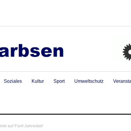
Soziales
Kultur
Sport
Umweltschutz
Veranst
kt auf Fünf-Jahrestief