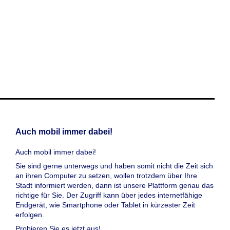
Auch mobil immer dabei!
Auch mobil immer dabei!
Sie sind gerne unterwegs und haben somit nicht die Zeit sich
an ihren Computer zu setzen, wollen trotzdem über Ihre
Stadt informiert werden, dann ist unsere Plattform genau das
richtige für Sie. Der Zugriff kann über jedes internetfähige
Endgerät, wie Smartphone oder Tablet in kürzester Zeit
erfolgen.
Probieren Sie es jetzt aus!