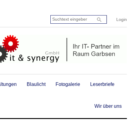
Suchtext
search
Login
eingeben:
altungen
Blaulicht
Fotogalerie
Leserbriefe
Wir über uns