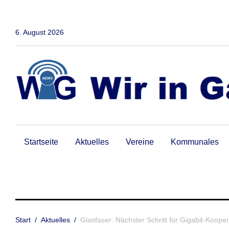
Zum
Inhalt
springen
6. August 2026
Startseite
Aktuelles
Vereine
Kommunales
Start
/
Aktuelles
/
Glasfaser: Nächster Schritt für Gigabit-Koope