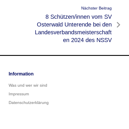
Nächster Beitrag
Nächster
8 Schützen/innen vom SV
Beitrag
Osterwald Unterende bei den
Landesverbandsmeisterschaft
en 2024 des NSSV
Information
Was und wer wir sind
Impressum
Datenschutzerklärung