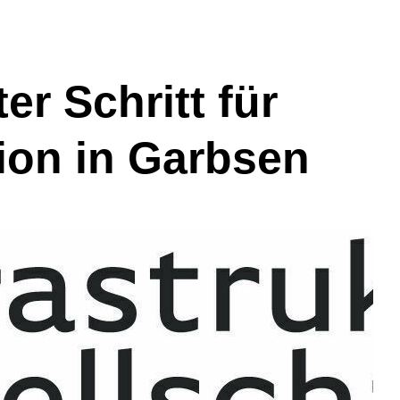
er Schritt für
ion in Garbsen