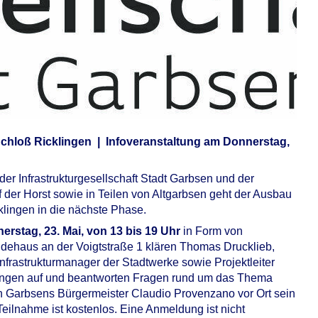
n Schloß Ricklingen | Infoveranstaltung am Donnerstag,
 Infrastrukturgesellschaft Stadt Garbsen und der
f der Horst sowie in Teilen von Altgarbsen geht der Ausbau
lingen in die nächste Phase.
erstag, 23. Mai, von 13 bis 19 Uhr
in Form von
dehaus an der Voigtstraße 1 klären Thomas Drucklieb,
 Infrastrukturmanager der Stadtwerke sowie Projektleiter
lingen auf und beantworten Fragen rund um das Thema
ch Garbsens Bürgermeister Claudio Provenzano vor Ort sein
eilnahme ist kostenlos. Eine Anmeldung ist nicht