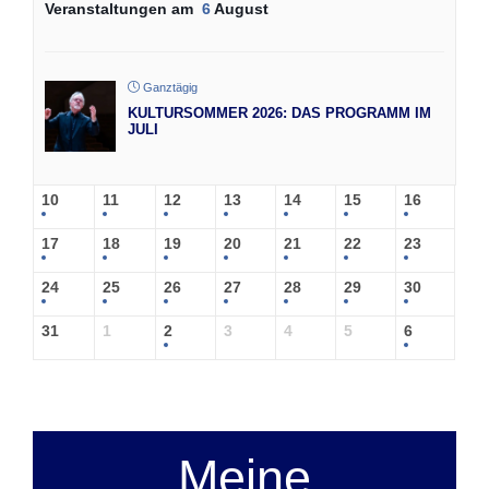
Veranstaltungen am
6
August
Ganztägig
KULTURSOMMER 2026: DAS PROGRAMM IM
JULI
10
11
12
13
14
15
16
17
18
19
20
21
22
23
24
25
26
27
28
29
30
31
1
2
3
4
5
6
Meine