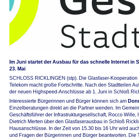
Im Juni startet der Ausbau für das schnelle Internet i
23. Mai
SCHLOSS RICKLINGEN (stp). Die Glasfaser-Kooperation der
Telekom macht große Fortschritte. Nach den Stadtteilen Au
der neuen Highspeed-Anschlüsse ab 1. Juni in Schloß Rick
Interessierte Bürgerinnen und Bürger können sich am
Donn
Einzelberatungen direkt an die Partner wenden. Im Gemein
Geschäftsführer der Infrastrukturgesellschaft, Rocco Wille,
Dietrich Merten über den Glasfaserausbau in Schloß Rick
Hausanschlüsse. In der Zeit von 15.30 bis 16 Uhr wird au
und Fragen der Bürgerinnen und Bürger beantworten. Die T