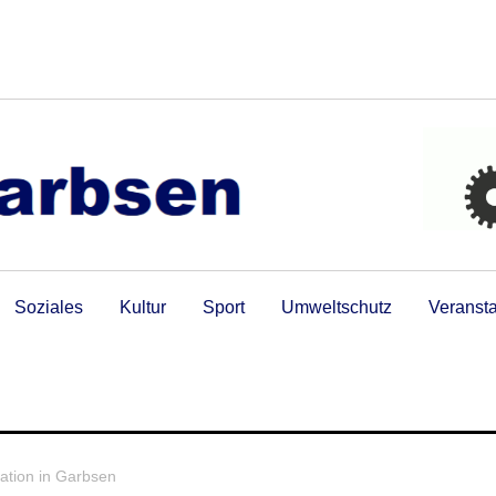
Soziales
Kultur
Sport
Umweltschutz
Veranst
ration in Garbsen