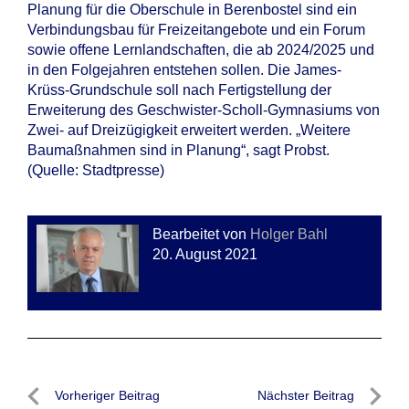
Planung für die Oberschule in Berenbostel sind ein
Verbindungsbau für Freizeitangebote und ein Forum
sowie offene Lernlandschaften, die ab 2024/2025 und
in den Folgejahren entstehen sollen. Die James-
Krüss-Grundschule soll nach Fertigstellung der
Erweiterung des Geschwister-Scholl-Gymnasiums von
Zwei- auf Dreizügigkeit erweitert werden. „Weitere
Baumaßnahmen sind in Planung“, sagt Probst.
(Quelle: Stadtpresse)
Bearbeitet von
Holger Bahl
20. August 2021
Beitragsnavigation
Vorheriger Beitrag
Nächster Beitrag