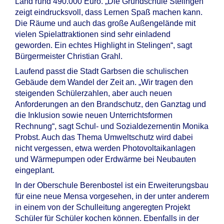
Land rund 490.000 Euro. „Die Grundschule Stelingen
zeigt eindrucksvoll, dass Lernen Spaß machen kann.
Die Räume und auch das große Außengelände mit
vielen Spielattraktionen sind sehr einladend
geworden. Ein echtes Highlight in Stelingen“, sagt
Bürgermeister Christian Grahl.
Laufend passt die Stadt Garbsen die schulischen
Gebäude dem Wandel der Zeit an. „Wir tragen den
steigenden Schülerzahlen, aber auch neuen
Anforderungen an den Brandschutz, den Ganztag und
die Inklusion sowie neuen Unterrichtsformen
Rechnung“, sagt Schul- und Sozialdezernentin Monika
Probst. Auch das Thema Umweltschutz wird dabei
nicht vergessen, etwa werden Photovoltaikanlagen
und Wärmepumpen oder Erdwärme bei Neubauten
eingeplant.
In der Oberschule Berenbostel ist ein Erweiterungsbau
für eine neue Mensa vorgesehen, in der unter anderem
in einem von der Schulleitung angeregten Projekt
Schüler für Schüler kochen können. Ebenfalls in der