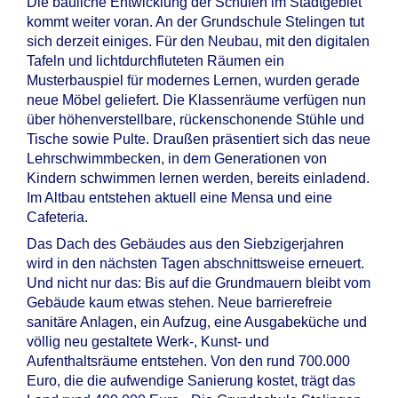
Die bauliche Entwicklung der Schulen im Stadtgebiet
kommt weiter voran. An der Grundschule Stelingen tut
sich derzeit einiges. Für den Neubau, mit den digitalen
Tafeln und lichtdurchfluteten Räumen ein
Musterbauspiel für modernes Lernen, wurden gerade
neue Möbel geliefert. Die Klassenräume verfügen nun
über höhenverstellbare, rückenschonende Stühle und
Tische sowie Pulte. Draußen präsentiert sich das neue
Lehrschwimmbecken, in dem Generationen von
Kindern schwimmen lernen werden, bereits einladend.
Im Altbau entstehen aktuell eine Mensa und eine
Cafeteria.
Das Dach des Gebäudes aus den Siebzigerjahren
wird in den nächsten Tagen abschnittsweise erneuert.
Und nicht nur das: Bis auf die Grundmauern bleibt vom
Gebäude kaum etwas stehen. Neue barrierefreie
sanitäre Anlagen, ein Aufzug, eine Ausgabeküche und
völlig neu gestaltete Werk-, Kunst- und
Aufenthaltsräume entstehen. Von den rund 700.000
Euro, die die aufwendige Sanierung kostet, trägt das