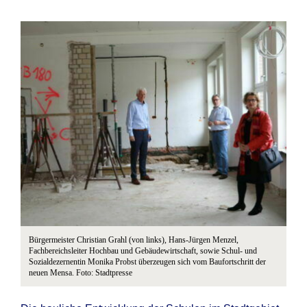
Bürgermeister Christian Grahl (von links), Hans-Jürgen Menzel,
Fachbereichsleiter Hochbau und Gebäudewirtschaft, sowie Schul- und
Sozialdezernentin Monika Probst überzeugen sich vom Baufortschritt der
neuen Mensa. Foto: Stadtpresse