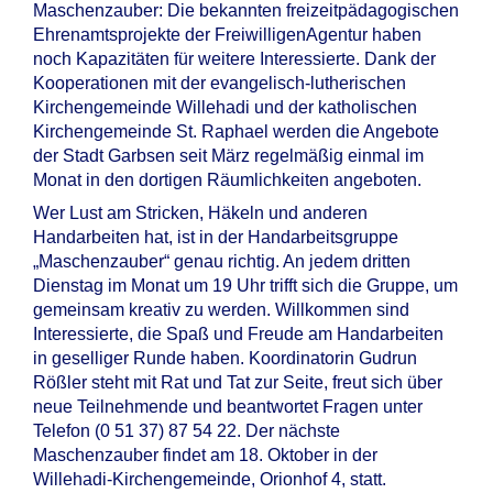
Maschenzauber: Die bekannten freizeitpädagogischen
Ehrenamtsprojekte der FreiwilligenAgentur haben
noch Kapazitäten für weitere Interessierte. Dank der
Kooperationen mit der evangelisch-lutherischen
Kirchengemeinde Willehadi und der katholischen
Kirchengemeinde St. Raphael werden die Angebote
der Stadt Garbsen seit März regelmäßig einmal im
Monat in den dortigen Räumlichkeiten angeboten.
Wer Lust am Stricken, Häkeln und anderen
Handarbeiten hat, ist in der Handarbeitsgruppe
„Maschenzauber“ genau richtig. An jedem dritten
Dienstag im Monat um 19 Uhr trifft sich die Gruppe, um
gemeinsam kreativ zu werden. Willkommen sind
Interessierte, die Spaß und Freude am Handarbeiten
in geselliger Runde haben. Koordinatorin Gudrun
Rößler steht mit Rat und Tat zur Seite, freut sich über
neue Teilnehmende und beantwortet Fragen unter
Telefon (0 51 37) 87 54 22. Der nächste
Maschenzauber findet am 18. Oktober in der
Willehadi-Kirchengemeinde, Orionhof 4, statt.