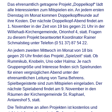
Das ehrenamtlich getragene Projekt „Doppelkopf“ lädt
alle Interessierten zum Mitspielen ein. An jedem ersten
Dienstag im Monat kommen Doppelkopffreunde auf
ihre Kosten. Der nächste Doppelkopf-Abend findet am
1. November in der Zeit von 19 bis gegen 21 Uhr in der
Willehadi-Kirchengemeinde, Orionhof 4, statt. Fragen
zu diesem Projekt beantwortet Koordinator Rainer
Schmalstieg unter Telefon (0 51 37) 87 54 22.
An jedem zweiten Mittwoch im Monat von 18 bis
gegen 20 Uhr findet das Projekt „Spielzeit“ statt. Ob
Rummikub, Knobeln, Uno oder Halma: Je nach
Gruppengröße und Interesse finden sich Spielrunden
für einen vergnüglichen Abend unter der
ehrenamtlichen Leitung von Tama Behrens.
Spielbegeisterte sind zum Mitspielen eingeladen. Der
nächste Spielabend findet am 9. November in den
Räumen der Kirchengemeinde St. Raphael,
Antareshof 5, statt.
Die Teilnahme an allen Projekten ist kostenlos und