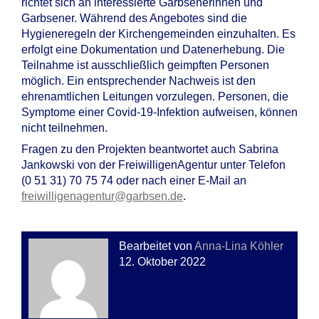
richtet sich an interessierte Garbsenerinnen und
Garbsener. Während des Angebotes sind die
Hygieneregeln der Kirchengemeinden einzuhalten. Es
erfolgt eine Dokumentation und Datenerhebung. Die
Teilnahme ist ausschließlich geimpften Personen
möglich. Ein entsprechender Nachweis ist den
ehrenamtlichen Leitungen vorzulegen. Personen, die
Symptome einer Covid-19-Infektion aufweisen, können
nicht teilnehmen.
Fragen zu den Projekten beantwortet auch Sabrina
Jankowski von der FreiwilligenAgentur unter Telefon
(0 51 31) 70 75 74 oder nach einer E-Mail an
freiwilligenagentur@garbsen.de
.
Bearbeitet von
Anna-Lina Köhler
12. Oktober 2022