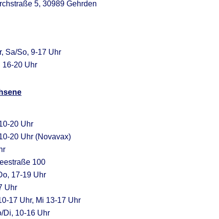
irchstraße 5, 30989 Gehrden
, Sa/So, 9-17 Uhr
, 16-20 Uhr
chsene
 10-20 Uhr
, 10-20 Uhr (Novavax)
hr
seestraße 100
Do, 17-19 Uhr
7 Uhr
10-17 Uhr, Mi 13-17 Uhr
o/Di, 10-16 Uhr