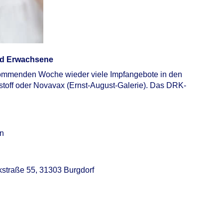
und Erwachsene
 kommenden Woche wieder viele Impfangebote in den
toff oder Novavax (Ernst-August-Galerie). Das DRK-
en
rkstraße 55, 31303 Burgdorf