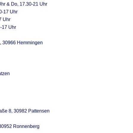
 Uhr & Do, 17.30-21 Uhr
10-17 Uhr
17 Uhr
0-17 Uhr
z 1, 30966 Hemmingen
atzen
aße 8, 30982 Pattensen
, 30952 Ronnenberg