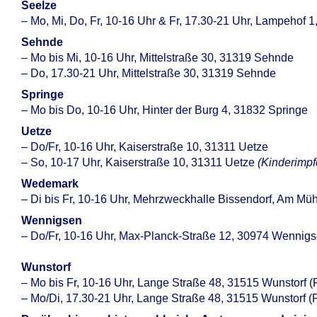
Seelze
– Mo, Mi, Do, Fr, 10-16 Uhr & Fr, 17.30-21 Uhr, Lampehof 
Sehnde
– Mo bis Mi, 10-16 Uhr, Mittelstraße 30, 31319 Sehnde
– Do, 17.30-21 Uhr, Mittelstraße 30, 31319 Sehnde
Springe
– Mo bis Do, 10-16 Uhr, Hinter der Burg 4, 31832 Springe
Uetze
– Do/Fr, 10-16 Uhr, Kaiserstraße 10, 31311 Uetze
– So, 10-17 Uhr, Kaiserstraße 10, 31311 Uetze
(Kinderimpf
Wedemark
– Di bis Fr, 10-16 Uhr, Mehrzweckhalle Bissendorf, Am M
Wennigsen
– Do/Fr, 10-16 Uhr, Max-Planck-Straße 12, 30974 Wennig
Wunstorf
– Mo bis Fr, 10-16 Uhr, Lange Straße 48, 31515 Wunstorf
– Mo/Di, 17.30-21 Uhr, Lange Straße 48, 31515 Wunstorf 