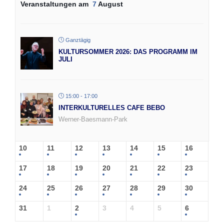
Veranstaltungen am
7
August
Ganztägig
KULTURSOMMER 2026: DAS PROGRAMM IM
JULI
15:00 - 17:00
INTERKULTURELLES CAFE BEBO
Werner-Baesmann-Park
10
11
12
13
14
15
16
17
18
19
20
21
22
23
24
25
26
27
28
29
30
31
1
2
3
4
5
6