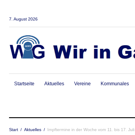
Zum
Inhalt
springen
7. August 2026
Startseite
Aktuelles
Vereine
Kommunales
Start
/
Aktuelles
/
Impftermine in der Woche vom 11. bis 17. Jul