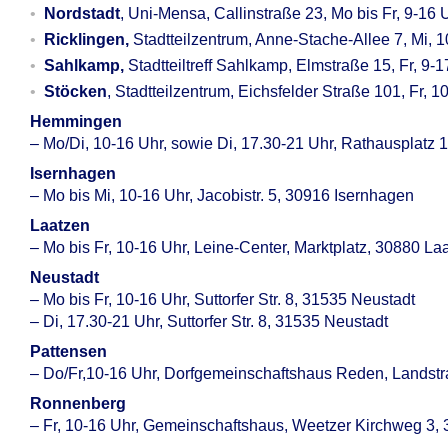
Nordstadt
, Uni-Mensa, Callinstraße 23, Mo bis Fr, 9-16
Ricklingen,
Stadtteilzentrum, Anne-Stache-Allee 7, Mi, 
Sahlkamp,
Stadtteiltreff Sahlkamp, Elmstraße 15, Fr, 9-
Stöcken
, Stadtteilzentrum, Eichsfelder Straße 101, Fr, 1
Hemmingen
– Mo/Di, 10-16 Uhr, sowie Di, 17.30-21 Uhr, Rathausplat
Isernhagen
– Mo bis Mi, 10-16 Uhr, Jacobistr. 5, 30916 Isernhagen
Laatzen
– Mo bis Fr, 10-16 Uhr, Leine-Center, Marktplatz, 30880 La
Neustadt
– Mo bis Fr, 10-16 Uhr, Suttorfer Str. 8, 31535 Neustadt
– Di, 17.30-21 Uhr, Suttorfer Str. 8, 31535 Neustadt
Pattensen
– Do/Fr,10-16 Uhr, Dorfgemeinschaftshaus Reden, Landstr
Ronnenberg
– Fr, 10-16 Uhr, Gemeinschaftshaus, Weetzer Kirchweg 3