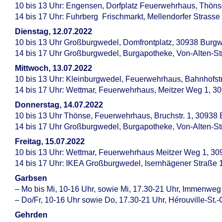
10 bis 13 Uhr: Engensen, Dorfplatz Feuerwehrhaus, Thöns
14 bis 17 Uhr: Fuhrberg Frischmarkt, Mellendorfer Strass
Dienstag, 12.07.2022
10 bis 13 Uhr Großburgwedel, Domfrontplatz, 30938 Burg
14 bis 17 Uhr Großburgwedel, Burgapotheke, Von-Alten-S
Mittwoch, 13.07.2022
10 bis 13 Uhr: Kleinburgwedel, Feuerwehrhaus, Bahnhofst
14 bis 17 Uhr: Wettmar, Feuerwehrhaus, Meitzer Weg 1, 
Donnerstag, 14.07.2022
10 bis 13 Uhr Thönse, Feuerwehrhaus, Bruchstr. 1, 30938
14 bis 17 Uhr Großburgwedel, Burgapotheke, Von-Alten-S
Freitag, 15.07.2022
10 bis 13 Uhr: Wettmar, Feuerwehrhaus Meitzer Weg 1, 3
14 bis 17 Uhr: IKEA Großburgwedel, Isernhägener Straße
Garbsen
– Mo bis Mi, 10-16 Uhr, sowie Mi, 17.30-21 Uhr, Immenwe
– Do/Fr, 10-16 Uhr sowie Do, 17.30-21 Uhr, Hérouville-St.-
Gehrden