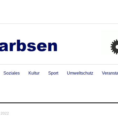
Soziales
Kultur
Sport
Umweltschutz
Veranst
i 2022