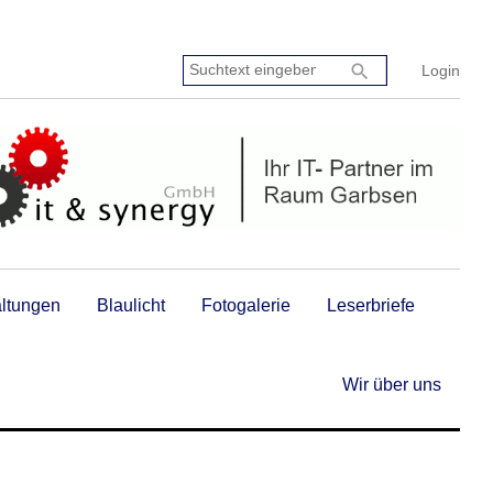
Suchtext
search
Login
eingeben:
altungen
Blaulicht
Fotogalerie
Leserbriefe
Wir über uns