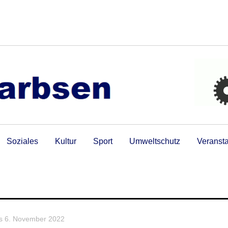
Soziales
Kultur
Sport
Umweltschutz
Veranst
is 6. November 2022