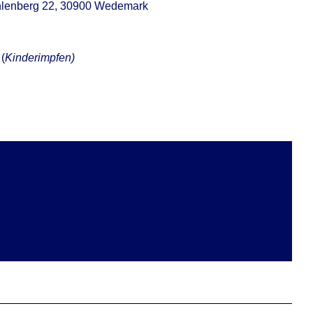
ühlenberg 22, 30900 Wedemark
(
Kinderimpfen)