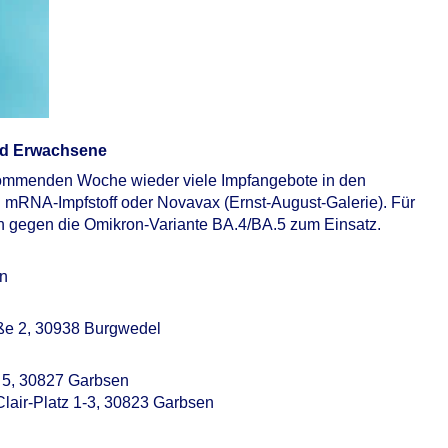
und Erwachsene
 kommenden Woche wieder viele Impfangebote in den
 mRNA-Impfstoff oder Novavax (Ernst-August-Galerie). Für
 gegen die Omikron-Variante BA.4/BA.5 zum Einsatz.
en
aße 2, 30938 Burgwedel
g 5, 30827 Garbsen
Clair-Platz 1-3, 30823 Garbsen