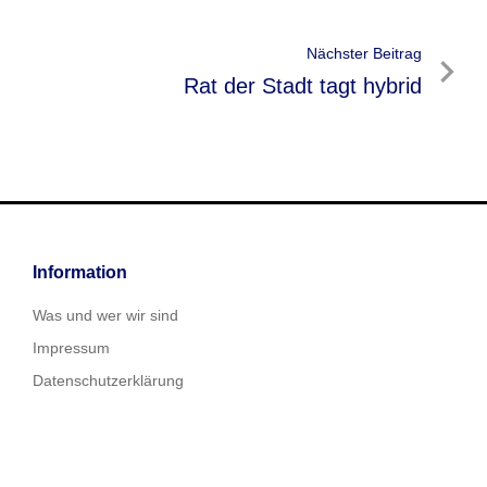
Nächster Beitrag
Nächster
Rat der Stadt tagt hybrid
Beitrag
Information
Was und wer wir sind
Impressum
Datenschutzerklärung