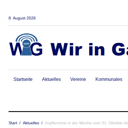
Zum
Inhalt
springen
8. August 2026
Startseite
Aktuelles
Vereine
Kommunales
Start
/
Aktuelles
/
Impftermine in der Woche vom 31. Oktober b