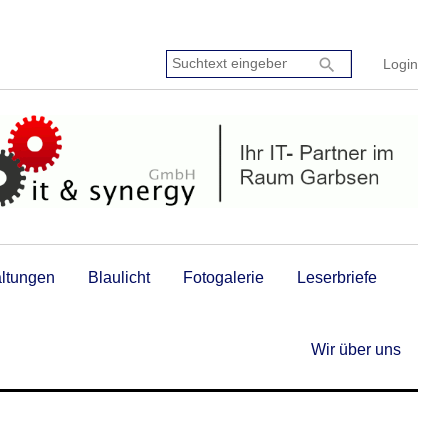
Suchtext
search
Login
eingeben:
altungen
Blaulicht
Fotogalerie
Leserbriefe
Wir über uns