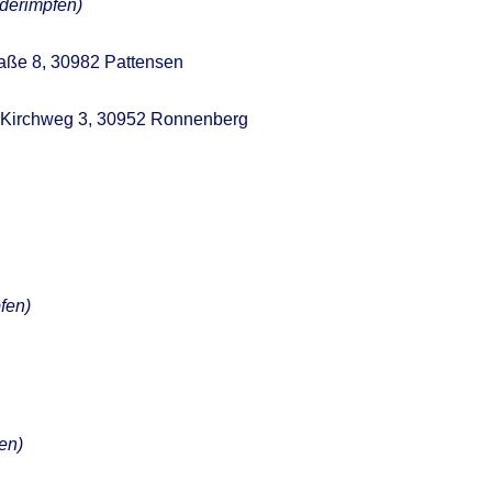
derimpfen)
aße 8, 30982 Pattensen
r Kirchweg 3, 30952 Ronnenberg
fen)
en)