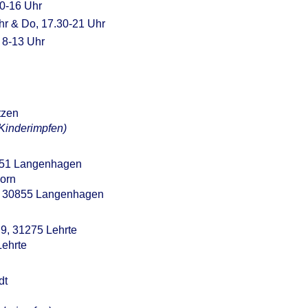
10-16 Uhr
Uhr & Do, 17.30-21 Uhr
 8-13 Uhr
tzen
Kinderimpfen)
0851 Langenhagen
horn
5, 30855 Langenhagen
 9, 31275 Lehrte
Lehrte
dt