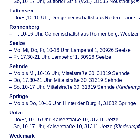
– So, 10-17 Uhr, Suttorfer Str. 8 (VZL), 31535 Neustadt
(Kin
Pattensen
– Do/Fr,10-16 Uhr, Dorfgemeinschaftshaus Reden, Landstr
Ronnenberg
– Fr, 10-16 Uhr, Gemeinschaftshaus Ronnenberg, Weetze
Seelze
– Mo, Mi, Do, Fr, 10-16 Uhr, Lampehof 1, 30926 Seelze
– Fr, 17.30-21 Uhr, Lampehof 1, 30926 Seelze
Sehnde
– Mo bis Mi, 10-16 Uhr, Mittelstraße 30, 31319 Sehnde
– Do, 17.30-21 Uhr, Mittelstraße 30, 31319 Sehnde
– So, 10-17 Uhr, Mittelstraße 30, 31319 Sehnde (
Kinderimp
Springe
– Mo bis Do, 10-16 Uhr, Hinter der Burg 4, 31832 Springe
Uetze
– Do/Fr, 10-16 Uhr, Kaiserstraße 10, 31311 Uetze
– So, 10-17 Uhr, Kaiserstraße 10, 31311 Uetze
(Kinderimpf
Wedemark