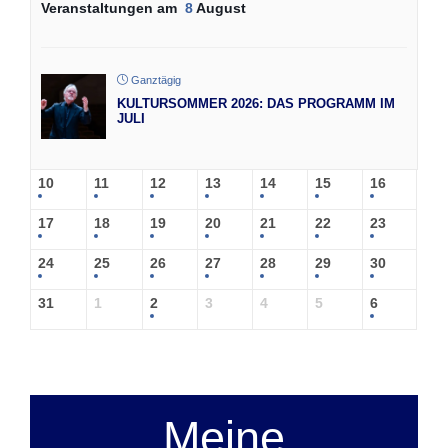
Veranstaltungen am
8
August
Ganztägig
KULTURSOMMER 2026: DAS PROGRAMM IM
JULI
10
11
12
13
14
15
16
17
18
19
20
21
22
23
24
25
26
27
28
29
30
31
1
2
3
4
5
6
Meine