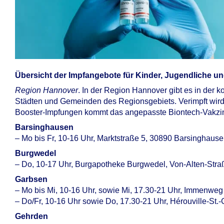
Übersicht der Impfangebote für Kinder, Jugendliche 
Region Hannover
. In der Region Hannover gibt es in der
Städten und Gemeinden des Regionsgebiets. Verimpft wird
Booster-Impfungen kommt das angepasste Biontech-Vakzin
Barsinghausen
– Mo bis Fr, 10-16 Uhr, Marktstraße 5, 30890 Barsinghaus
Burgwedel
– Do, 10-17 Uhr, Burgapotheke Burgwedel, Von-Alten-Str
Garbsen
– Mo bis Mi, 10-16 Uhr, sowie Mi, 17.30-21 Uhr, Immenwe
– Do/Fr, 10-16 Uhr sowie Do, 17.30-21 Uhr, Hérouville-St.-
Gehrden