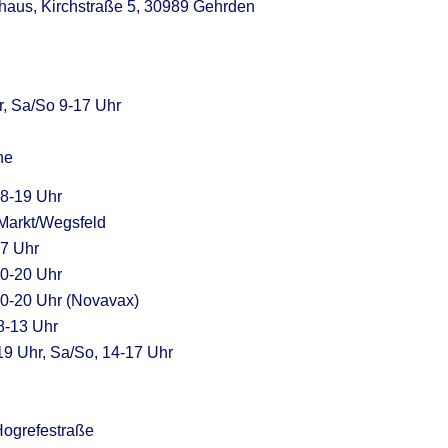
ehaus, Kirchstraße 5, 30989 Gehrden
r, Sa/So 9-17 Uhr
ne
 8-19 Uhr
 Markt/Wegsfeld
17 Uhr
10-20 Uhr
 10-20 Uhr (Novavax)
8-13 Uhr
-19 Uhr, Sa/So, 14-17 Uhr
Hogrefestraße