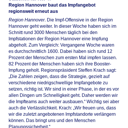
Region Hannover baut das Impfangebot
regionsweit erneut aus
Region Hannover
. Die Impf-Offensive in der Region
Hannover geht weiter. In dieser Woche haben sich im
Schnitt rund 3000 Menschen täglich bei den
Impfstationen der Region Hannover eine Impfung
abgeholt. Zum Vergleich: Vergangene Woche waren
es durchschnittlich 1600. Dabei haben sich rund 12
Prozent der Menschen zum ersten Mal impfen lassen.
82 Prozent der Menschen haben sich ihre Booster-
Impfung geholt. Regionspräsident Steffen Krach sagt:
„Die Zahlen zeigen, dass die Strategie, gezielt auf
verschiedene niedrigschwellige Impfangebote zu
setzen, richtig ist. Wir sind in einer Phase, in der es vor
allen Dingen um Schnelligkeit geht. Daher werden wir
die Impfteams auch weiter ausbauen.“ Wichtig sei aber
auch die Verlässlichkeit. Krach: „Wir freuen uns, dass
wir die zuletzt angebotenen Impfstandorte verlängern
können. Das bringt uns und den Menschen
Planungssicherheit.“