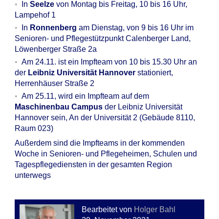
In
Seelze
von Montag bis Freitag, 10 bis 16 Uhr,
Lampehof 1
In
Ronnenberg
am Dienstag, von 9 bis 16 Uhr im
Senioren- und Pflegestützpunkt Calenberger Land,
Löwenberger Straße 2a
Am 24.11. ist ein Impfteam von 10 bis 15.30 Uhr an
der
Leibniz Universität Hannover
stationiert,
Herrenhäuser Straße 2
Am 25.11, wird ein Impfteam auf dem
Maschinenbau Campus
der Leibniz Universität
Hannover sein, An der Universität 2 (Gebäude 8110,
Raum 023)
Außerdem sind die Impfteams in der kommenden
Woche in Senioren- und Pflegeheimen, Schulen und
Tagespflegediensten in der gesamten Region
unterwegs
Bearbeitet von
Holger Bahl