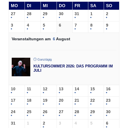
MO
DI
MI
DO
FR
SA
SO
27
28
29
30
31
1
2
3
4
5
6
7
8
9
Veranstaltungen am
6
August
Ganztägig
KULTURSOMMER 2026: DAS PROGRAMM IM
JULI
10
11
12
13
14
15
16
17
18
19
20
21
22
23
24
25
26
27
28
29
30
31
1
2
3
4
5
6