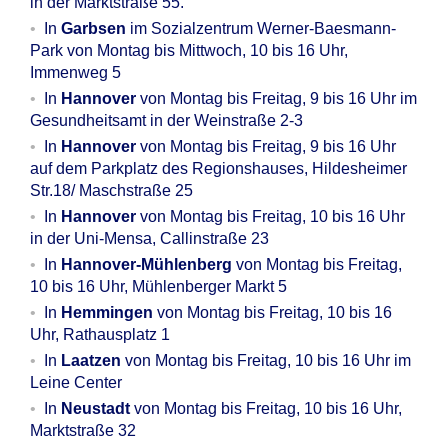
in der Marktstraße 55.
In
Garbsen
im Sozialzentrum Werner-Baesmann-
Park von Montag bis Mittwoch, 10 bis 16 Uhr,
Immenweg 5
In
Hannover
von Montag bis Freitag, 9 bis 16 Uhr im
Gesundheitsamt in der Weinstraße 2-3
In
Hannover
von Montag bis Freitag, 9 bis 16 Uhr
auf dem Parkplatz des Regionshauses, Hildesheimer
Str.18/ Maschstraße 25
In
Hannover
von Montag bis Freitag, 10 bis 16 Uhr
in der Uni-Mensa, Callinstraße 23
In
Hannover-Mühlenberg
von Montag bis Freitag,
10 bis 16 Uhr, Mühlenberger Markt 5
In
Hemmingen
von Montag bis Freitag, 10 bis 16
Uhr, Rathausplatz 1
In
Laatzen
von Montag bis Freitag, 10 bis 16 Uhr im
Leine Center
In
Neustadt
von Montag bis Freitag, 10 bis 16 Uhr,
Marktstraße 32