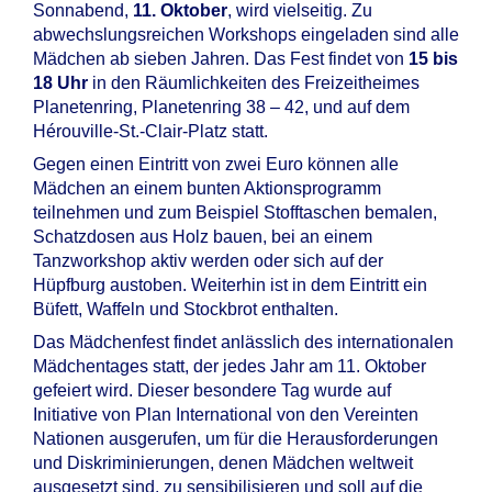
Sonnabend,
11. Oktober
, wird vielseitig. Zu
abwechslungsreichen Workshops eingeladen sind alle
Mädchen ab sieben Jahren. Das Fest findet von
15 bis
18 Uhr
in den Räumlichkeiten des Freizeitheimes
Planetenring, Planetenring 38 – 42, und auf dem
Hérouville-St.-Clair-Platz statt.
Gegen einen Eintritt von zwei Euro können alle
Mädchen an einem bunten Aktionsprogramm
teilnehmen und zum Beispiel Stofftaschen bemalen,
Schatzdosen aus Holz bauen, bei an einem
Tanzworkshop aktiv werden oder sich auf der
Hüpfburg austoben. Weiterhin ist in dem Eintritt ein
Büfett, Waffeln und Stockbrot enthalten.
Das Mädchenfest findet anlässlich des internationalen
Mädchentages statt, der jedes Jahr am 11. Oktober
gefeiert wird. Dieser besondere Tag wurde auf
Initiative von Plan International von den Vereinten
Nationen ausgerufen, um für die Herausforderungen
und Diskriminierungen, denen Mädchen weltweit
ausgesetzt sind, zu sensibilisieren und soll auf die