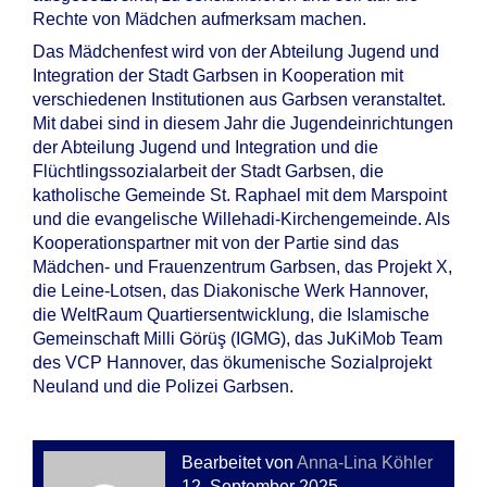
Rechte von Mädchen aufmerksam machen.
Das Mädchenfest wird von der Abteilung Jugend und
Integration der Stadt Garbsen in Kooperation mit
verschiedenen Institutionen aus Garbsen veranstaltet.
Mit dabei sind in diesem Jahr die Jugendeinrichtungen
der Abteilung Jugend und Integration und die
Flüchtlingssozialarbeit der Stadt Garbsen, die
katholische Gemeinde St. Raphael mit dem Marspoint
und die evangelische Willehadi-Kirchengemeinde. Als
Kooperationspartner mit von der Partie sind das
Mädchen- und Frauenzentrum Garbsen, das Projekt X,
die Leine-Lotsen, das Diakonische Werk Hannover,
die WeltRaum Quartiersentwicklung, die Islamische
Gemeinschaft Milli Görüş (IGMG), das JuKiMob Team
des VCP Hannover, das ökumenische Sozialprojekt
Neuland und die Polizei Garbsen.
Bearbeitet von
Anna-Lina Köhler
12. September 2025