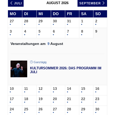
AUGUST 2026
JULI
SEPTEMBER
MO
DI
MI
DO
FR
SA
SO
27
28
29
30
31
1
2
3
4
5
6
7
8
9
Veranstaltungen am
9
August
Ganztägig
KULTURSOMMER 2026: DAS PROGRAMM IM
JULI
10
11
12
13
14
15
16
17
18
19
20
21
22
23
24
25
26
27
28
29
30