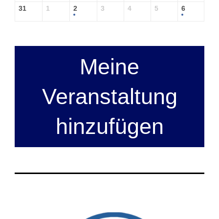
31
1
2
3
4
5
6
Meine
Veranstaltung
hinzufügen