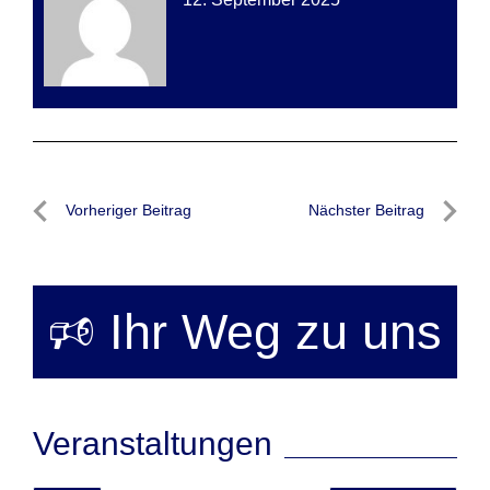
Beitragsnavigation
Vorheriger Beitrag
Nächster Beitrag
Vorheriger
Nächste
Beitrag
Beitrag
🕫 Ihr Weg zu uns
Veranstaltungen