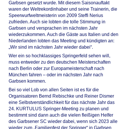
Garbsen gesetzt wurde. Mit diesem Saisonauftakt
waren der Weltrekordinhaber und seine Trainerin, die
Speerwurfweltmeisterin von 2009 Steffi Nerius
zufrieden. Auch sie lobten die tolle Stimmung in
Garbsen und versprachen im nächsten Jahr
wiederzukommen. Auch die Gäste aus Italien und den
Niederlanden lobten das Meeting und kündigten an:
„Wir sind im nächsten Jahr wieder dabei“.
Wer ein so hochklassiges Springerfeld sehen will,
muss entweder zu den deutschen Meisterschaften
nach Berlin oder zur Europameisterschaft nach
München fahren – oder im nächsten Jahr nach
Garbsen kommen.
Bei so viel Lob von allen Seiten ist es für die
Organisatoren Bernd Rebischke und Reiner Dismer
eine Selbstverständlichkeit für das nächste Jahr das
24. KURTULUS Springer-Meeting zu planen und
bestimmt sind dann auch die vielen fleißigen Helfer
des Garbsener SC wieder dabei, wenn sich 2023 alle
wieder zum „Familienfest der Springer“ in Garbsen