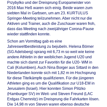
Przybylko und der Dreisprung Europameister von
2016 Max Heß waren sich einig. Beide waren zum
siebten Mal in Garbsen, um am 23. KURTULUS
Springer-Meeting teilzunehmen. Aber nicht nur die
Aktiven und Trainer, auch die Zuschauer waren froh,
dass das Meeting nach zweijähriger Corona-Pause
wieder stattfinden konnte.
Schon am Vormittag gab es eine
Jahresweltbestleistung zu bejubeln. Helena Börner
(SG Adelsberg) sprang mit 6,73 m so weit wie keine
andere Athletin in der weiblichen Jugend U20 und
machte sich damit zur Favoritin für die U20- WM in
Cali (Kolumbien). Auch Nina Borger aus Sittard in den
Niederlanden konnte sich mit 1,82 m im Hochsprung
für diese Titelkämpfe qualifizieren. Für die jüngeren
Athleten ging es um die Qualifikation zur U18-EM in
Jerusalem (Israel). Hier konnten Simon Plitzko
(Hamburger SV) im Weit- und Steven Freund (LAC
Erdgas Chemnitz) im Dreisprung die Fahrkarten lösen.
Die 14,98 m von Steven waren ebenso deutsche