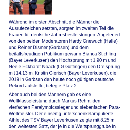
Während im ersten Abschnitt die Männer die
Ausrufezeichen setzten, sorgten im zweiten Teil die
Frauen für deutsche Jahresbestleistungen. Angefeuert
von den beiden Moderatoren Hardy Gnewuch (Halle)
und Reiner Dismer (Garbsen) und dem
beifallsfreudigen Publikum gewann Bianca Stichling
(Bayer Leverkusen) den Hochsprung mit 1,90 m und
Neele Eckhardt-Noack (LG Göttingen) den Dreisprung
mit 14,13 m. Kristin Gierisch (Bayer Leverkusen), die
2019 in Garbsen den heute noch gültigen deutsche
Rekord aufstellte, belegte Platz 2.
Aber auch bei den Männern gab es eine
Weltklasseleistung durch Markus Rehm, den
vierfachen Paralympicssieger und siebenfachen Para-
Weltmeister. Der einseitig unterschenkelamputierte
Athlet des TSV Bayer Leverkusen zeigte mit 8,25 m
den weitesten Satz, der je in die Weitsprunggrube in