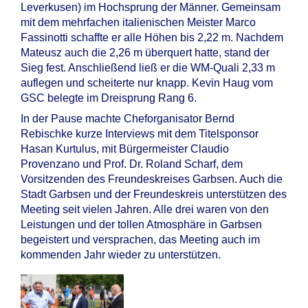
Leverkusen) im Hochsprung der Männer. Gemeinsam
mit dem mehrfachen italienischen Meister Marco
Fassinotti schaffte er alle Höhen bis 2,22 m. Nachdem
Mateusz auch die 2,26 m überquert hatte, stand der
Sieg fest. Anschließend ließ er die WM-Quali 2,33 m
auflegen und scheiterte nur knapp. Kevin Haug vom
GSC belegte im Dreisprung Rang 6.
In der Pause machte Cheforganisator Bernd
Rebischke kurze Interviews mit dem Titelsponsor
Hasan Kurtulus, mit Bürgermeister Claudio
Provenzano und Prof. Dr. Roland Scharf, dem
Vorsitzenden des Freundeskreises Garbsen. Auch die
Stadt Garbsen und der Freundeskreis unterstützen des
Meeting seit vielen Jahren. Alle drei waren von den
Leistungen und der tollen Atmosphäre in Garbsen
begeistert und versprachen, das Meeting auch im
kommenden Jahr wieder zu unterstützen.