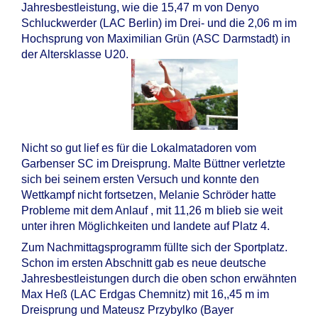
Jahresbestleistung, wie die 15,47 m von Denyo
Schluckwerder (LAC Berlin) im Drei- und die 2,06 m im
Hochsprung von Maximilian Grün (ASC Darmstadt) in
der Altersklasse U20.
Nicht so gut lief es für die Lokalmatadoren vom
Garbenser SC im Dreisprung. Malte Büttner verletzte
sich bei seinem ersten Versuch und konnte den
Wettkampf nicht fortsetzen, Melanie Schröder hatte
Probleme mit dem Anlauf , mit 11,26 m blieb sie weit
unter ihren Möglichkeiten und landete auf Platz 4.
Zum Nachmittagsprogramm füllte sich der Sportplatz.
Schon im ersten Abschnitt gab es neue deutsche
Jahresbestleistungen durch die oben schon erwähnten
Max Heß (LAC Erdgas Chemnitz) mit 16,,45 m im
Dreisprung und Mateusz Przybylko (Bayer