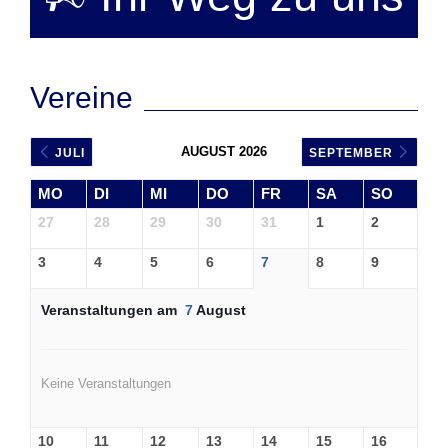
Vereine
AUGUST 2026
JULI
SEPTEMBER
MO
DI
MI
DO
FR
SA
SO
27
28
29
30
31
1
2
3
4
5
6
7
8
9
Veranstaltungen am
7
August
Keine Veranstaltungen
10
11
12
13
14
15
16