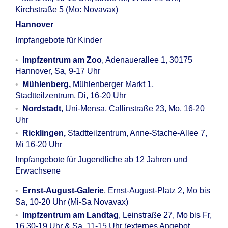
Kirchstraße 5 (Mo: Novavax)
Hannover
Impfangebote für Kinder
Impfzentrum am Zoo
, Adenauerallee 1, 30175
Hannover, Sa, 9-17 Uhr
Mühlenberg,
Mühlenberger Markt 1,
Stadtteilzentrum, Di, 16-20 Uhr
Nordstadt
, Uni-Mensa, Callinstraße 23, Mo, 16-20
Uhr
Ricklingen,
Stadtteilzentrum, Anne-Stache-Allee 7,
Mi 16-20 Uhr
Impfangebote für Jugendliche ab 12 Jahren und
Erwachsene
Ernst-August-Galerie
, Ernst-August-Platz 2, Mo bis
Sa, 10-20 Uhr (Mi-Sa Novavax)
Impfzentrum am Landtag
, Leinstraße 27, Mo bis Fr,
16.30-19 Uhr & Sa, 11-15 Uhr (externes Angebot,