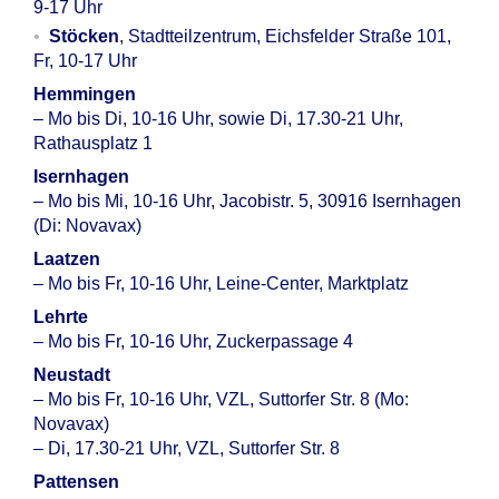
9-17 Uhr
Stöcken
, Stadtteilzentrum, Eichsfelder Straße 101,
Fr, 10-17 Uhr
Hemmingen
– Mo bis Di, 10-16 Uhr, sowie Di, 17.30-21 Uhr,
Rathausplatz 1
Isernhagen
– Mo bis Mi, 10-16 Uhr, Jacobistr. 5, 30916 Isernhagen
(Di: Novavax)
Laatzen
– Mo bis Fr, 10-16 Uhr, Leine-Center, Marktplatz
Lehrte
– Mo bis Fr, 10-16 Uhr, Zuckerpassage 4
Neustadt
– Mo bis Fr, 10-16 Uhr, VZL, Suttorfer Str. 8 (Mo:
Novavax)
– Di, 17.30-21 Uhr, VZL, Suttorfer Str. 8
Pattensen