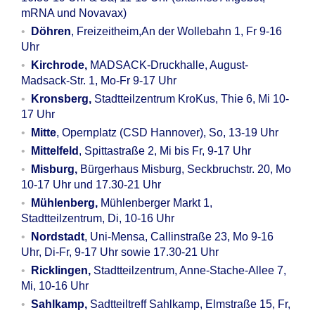
mRNA und Novavax)
Döhren
, Freizeitheim,An der Wollebahn 1, Fr 9-16
Uhr
Kirchrode,
MADSACK-Druckhalle, August-
Madsack-Str. 1, Mo-Fr 9-17 Uhr
Kronsberg,
Stadtteilzentrum KroKus, Thie 6, Mi 10-
17 Uhr
Mitte
, Opernplatz (CSD Hannover), So, 13-19 Uhr
Mittelfeld
, Spittastraße 2, Mi bis Fr, 9-17 Uhr
Misburg,
Bürgerhaus Misburg, Seckbruchstr. 20, Mo
10-17 Uhr und 17.30-21 Uhr
Mühlenberg,
Mühlenberger Markt 1,
Stadtteilzentrum, Di, 10-16 Uhr
Nordstadt
, Uni-Mensa, Callinstraße 23, Mo 9-16
Uhr, Di-Fr, 9-17 Uhr sowie 17.30-21 Uhr
Ricklingen,
Stadtteilzentrum, Anne-Stache-Allee 7,
Mi, 10-16 Uhr
Sahlkamp,
Sadtteiltreff Sahlkamp, Elmstraße 15, Fr,