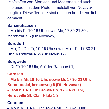
Impfstoffen von Biontech und Moderna sind auch
Impfungen mit dem Protein-Impfstoff von Novavax
möglich. Diese Termine sind entsprechend kenntlich
gemacht.
Barsinghausen
– Mo bis Fr, 10-16 Uhr sowie Mo, 17.30-21.30 Uhr,
Marktstraße 5 (Di: Novavax)
Burgdorf
– Mo, Di, Do, Fr, 10-16 Uhr sowie Mo + Fr, 17.30-21
Uhr, Marktstraße 55 (Di: Novavax)
Burgwedel
– Do/Fr 10-16 Uhr, Auf der Ramhorst 1,
Garbsen
– Mo bis Mi, 10-16 Uhr, sowie Mi, 17.30-21 Uhr,
Berenbostel, Immenweg 5 (Di: Novavax)
– Do/Fr, 10-16 Uhr sowie Do, 17.30-21 Uhr,
Hérouville-St.-Clair-Platz 1-3
Gehrden
– Mo & Mi, 10-16 Uhr, sowie Mi, 17.30-21 Uhr,