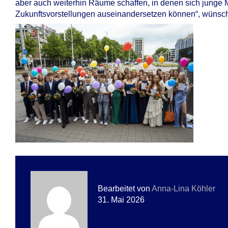
aber auch weiterhin Räume schaffen, in denen sich junge M
Zukunftsvorstellungen auseinandersetzen können“, wünsch
Bearbeitet von
Anna-Lina Köhler
31. Mai 2026