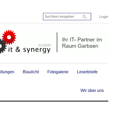
Suchtext
search
Login
eingeben:
altungen
Blaulicht
Fotogalerie
Leserbriefe
Wir über uns