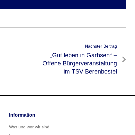
Nächster Beitrag
Nächster
„Gut leben in Garbsen“ –
Beitrag
Offene Bürgerveranstaltung
im TSV Berenbostel
Information
Was und wer wir sind