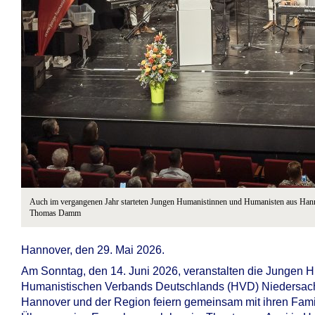
Auch im vergangenen Jahr starteten Jungen Humanistinnen und Humanisten aus Hann
Thomas Damm
Hannover, den 29. Mai 2026.
Am Sonntag, den 14. Juni 2026, veranstalten die Jungen
Humanistischen Verbands Deutschlands (HVD) Niedersachse
Hannover und der Region feiern gemeinsam mit ihren Fam