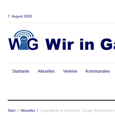
Zum
Inhalt
springen
7. August 2026
Startseite
Aktuelles
Vereine
Kommunales
Start
/
Aktuelles
/
Jugendfeier in Hannover: Junge Humanisten s