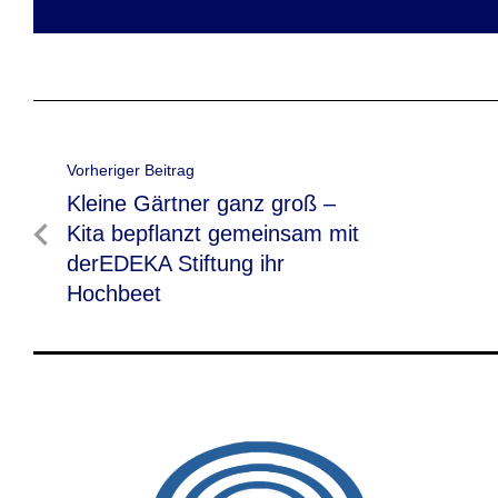
Beitragsnavigation
Vorheriger Beitrag
Vorheriger
Kleine Gärtner ganz groß –
Beitrag
Kita bepflanzt gemeinsam mit
derEDEKA Stiftung ihr
Hochbeet