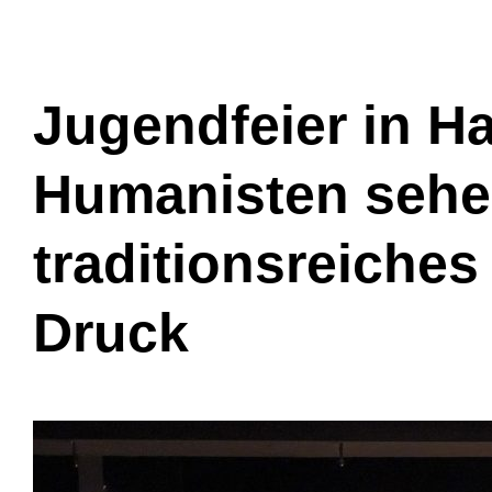
Jugendfeier in H
Humanisten seh
traditionsreiche
Druck