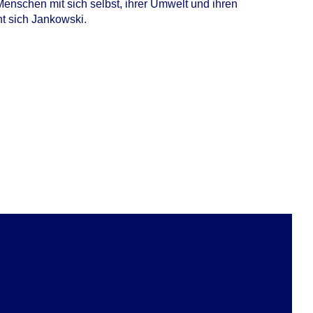
enschen mit sich selbst, ihrer Umwelt und ihren
t sich Jankowski.