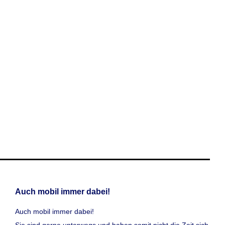
Auch mobil immer dabei!
Auch mobil immer dabei!
Sie sind gerne unterwegs und haben somit nicht die Zeit sich