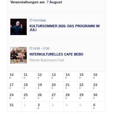
Veranstaltungen am
7
August
Ganztägig
KULTURSOMMER 2026: DAS PROGRAMM IM
JULI
15:00 - 17:00
INTERKULTURELLES CAFE BEBO
Werner-Baesmann-Park
10
11
12
13
14
15
16
17
18
19
20
21
22
23
24
25
26
27
28
29
30
31
1
2
3
4
5
6