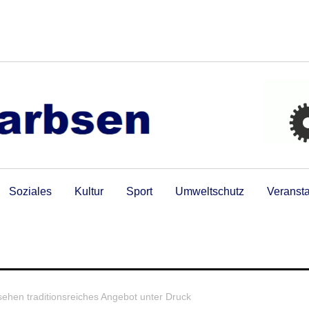
Soziales
Kultur
Sport
Umweltschutz
Veranst
ehen traditionsreiches Angebot unter Druck