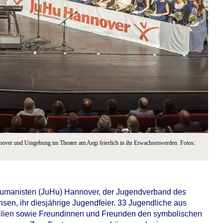
over und Umgebung im Theater am Aegi feierlich in ihr Erwachsenwerden. Fotos:
 Humanisten (JuHu) Hannover, der Jugendverband des
n, ihr diesjährige Jugendfeier. 33 Jugendliche aus
ilien sowie Freundinnen und Freunden den symbolischen