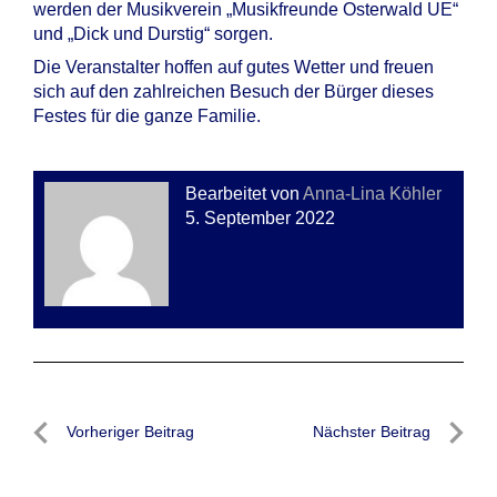
werden der Musikverein „Musikfreunde Osterwald UE“
und „Dick und Durstig“ sorgen.
Die Veranstalter hoffen auf gutes Wetter und freuen
sich auf den zahlreichen Besuch der Bürger dieses
Festes für die ganze Familie.
Bearbeitet von
Anna-Lina Köhler
5. September 2022
Beitragsnavigation
Vorheriger Beitrag
Nächster Beitrag
Vorheriger
Nächste
Beitrag
Beitrag