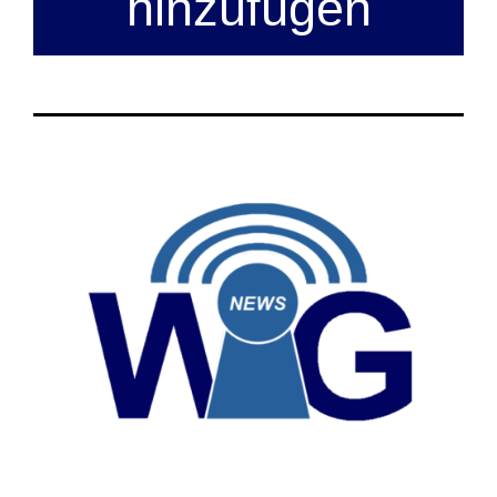
hinzufügen