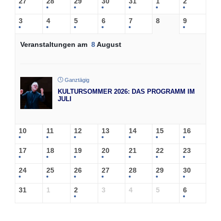
27
28
29
30
31
1
2
3
4
5
6
7
8
9
Veranstaltungen am
8
August
Ganztägig
KULTURSOMMER 2026: DAS PROGRAMM IM
JULI
10
11
12
13
14
15
16
17
18
19
20
21
22
23
24
25
26
27
28
29
30
31
1
2
3
4
5
6