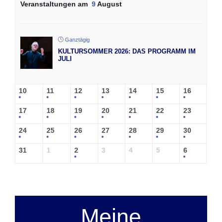
Veranstaltungen am
9
August
Ganztägig
KULTURSOMMER 2026: DAS PROGRAMM IM
JULI
10
11
12
13
14
15
16
17
18
19
20
21
22
23
24
25
26
27
28
29
30
31
1
2
3
4
5
6
Meine