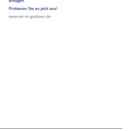
erfolgen.
Probieren Sie es jetzt aus!
www.wir-in-garbsen.de