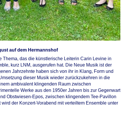
gust auf dem Hermannshof
 Thema, das die künstlerische Leiterin Carin Levine in
le, kurz LNM, ausgerufen hat. Die Neue Musik ist der
enen Jahrzehnte haben sich von ihr in Klang, Form und
er Umsetzung dieser Musik wieder zurückzukehren in die
seinem ambivalent klingenden Raum zwischen
rimentelle Werke aus den 1950er Jahren bis zur Gegenwart
und Obstwiesen-Epos, zwischen klingendem Tee-Pavillon
 wird der Konzert-Vorabend mit verteiltem Ensemble unter