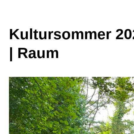
Kultursommer 202
| Raum