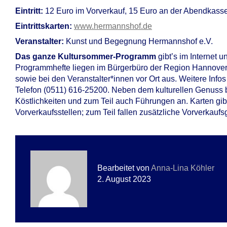
Eintritt:
12 Euro im Vorverkauf, 15 Euro an der Abendkass
Eintrittskarten:
www.hermannshof.de
Veranstalter:
Kunst und Begegnung Hermannshof e.V.
Das ganze Kultursommer-Programm
gibt’s im Internet u
Programmhefte liegen im Bürgerbüro der Region Hannover,
sowie bei den Veranstalter*innen vor Ort aus. Weitere Info
Telefon (0511) 616-25200. Neben dem kulturellen Genuss bi
Köstlichkeiten und zum Teil auch Führungen an. Karten gib
Vorverkaufsstellen; zum Teil fallen zusätzliche Vorverkauf
Bearbeitet von
Anna-Lina Köhler
2. August 2023