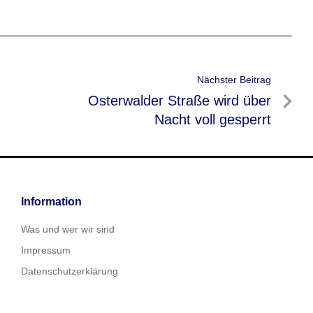
Nächster Beitrag
Nächster
Osterwalder Straße wird über
Beitrag
Nacht voll gesperrt
Information
Was und wer wir sind
Impressum
Datenschutzerklärung