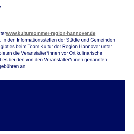
e
nter
www.kultursommer-region-hannover.de
.
 in den Informationsstellen der Städte und Gemeinden
s gibt es beim Team Kultur der Region Hannover unter
eten die Veranstalter*innen vor Ort kulinarische
t es bei den von den Veranstalter*innen genannten
sgebühren an.