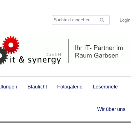
Suchtext
search
Login
eingeben:
altungen
Blaulicht
Fotogalerie
Leserbriefe
Wir über uns