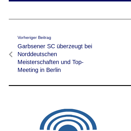
Beitragsnavigation
Vorheriger Beitrag
Vorheriger
Garbsener SC überzeugt bei
Beitrag
Norddeutschen
Meisterschaften und Top-
Meeting in Berlin