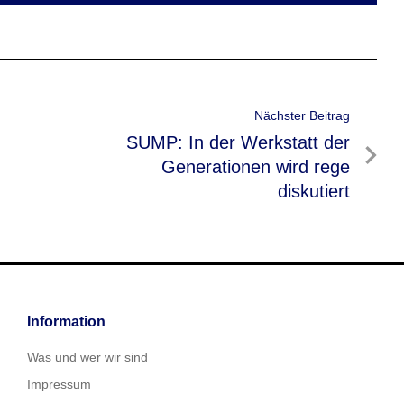
Nächster Beitrag
Nächster
SUMP: In der Werkstatt der
Beitrag
Generationen wird rege
diskutiert
Information
Was und wer wir sind
Impressum