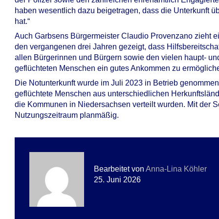
haben wesentlich dazu beigetragen, dass die Unterkunft üb
hat.“
Auch Garbsens Bürgermeister Claudio Provenzano zieht ei
den vergangenen drei Jahren gezeigt, dass Hilfsbereitscha
allen Bürgerinnen und Bürgern sowie den vielen haupt- un
geflüchteten Menschen ein gutes Ankommen zu ermögliche
Die Notunterkunft wurde im Juli 2023 in Betrieb genommen
geflüchtete Menschen aus unterschiedlichen Herkunftsländ
die Kommunen in Niedersachsen verteilt wurden. Mit der Sc
Nutzungszeitraum planmäßig.
Bearbeitet von
Anna-Lina Köhler
25. Juni 2026