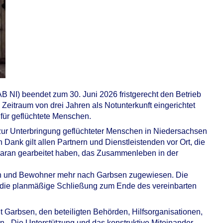
NI) beendet zum 30. Juni 2026 fristgerecht den Betrieb
 Zeitraum von drei Jahren als Notunterkunft eingerichtet
für geflüchtete Menschen.
 zur Unterbringung geflüchteter Menschen in Niedersachsen
in Dank gilt allen Partnern und Dienstleistenden vor Ort, die
aran gearbeitet haben, das Zusammenleben in der
en und Bewohner mehr nach Garbsen zugewiesen. Die
m die planmäßige Schließung zum Ende des vereinbarten
t Garbsen, den beteiligten Behörden, Hilfsorganisationen,
n. „Die Unterstützung und das konstruktive Miteinander