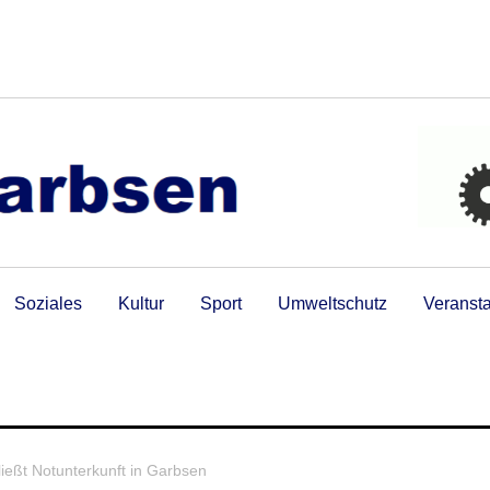
Soziales
Kultur
Sport
Umweltschutz
Veranst
eßt Notunterkunft in Garbsen