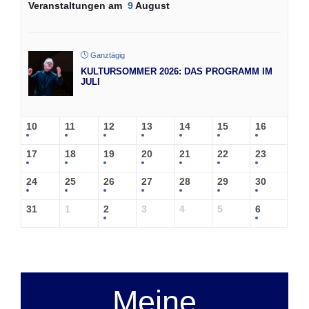
Veranstaltungen am
9
August
Ganztägig
KULTURSOMMER 2026: DAS PROGRAMM IM
JULI
10
11
12
13
14
15
16
17
18
19
20
21
22
23
24
25
26
27
28
29
30
31
1
2
3
4
5
6
Meine