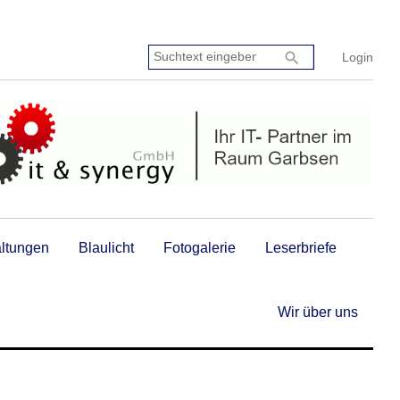
Suchtext
search
Login
eingeben:
altungen
Blaulicht
Fotogalerie
Leserbriefe
Wir über uns