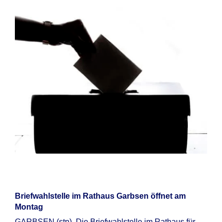
Briefwahlstelle im Rathaus Garbsen öffnet am
Montag
GARBSEN (stp). Die Briefwahlstelle im Rathaus für