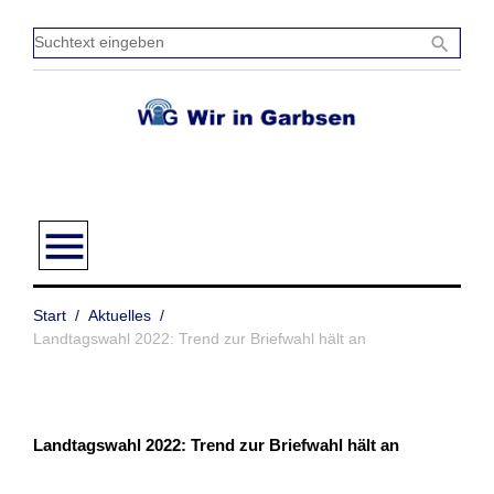
Zum
Inhalt
Sucht
search
springen
einge
menu
Start
/
Aktuelles
/
Landtagswahl 2022: Trend zur Briefwahl hält an
Landtagswahl 2022: Trend zur Briefwahl hält an