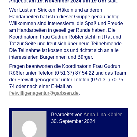
Angebot
am 19. November 2024 um 19 Uhr
statt.
Wer Lust am Stricken, Häkeln und anderen
Handarbeiten hat ist in dieser Gruppe genau richtig.
Willkommen sind Interessierte, die Spaß und Freude
am Handarbeiten in geselliger Runde haben. Die
Koordinatorin Frau Gudrun Rößler steht mit Rat und
Tat zur Seite und freut sich über neue Teilnehmende.
Die Teilnahme ist kostenlos und richtet sich an alle
interessierten Bürgerinnen und Bürger.
Fragen beantworten die Koordinatorin Frau Gudrun
Rößler unter Telefon (0 51 37) 87 54 22 und das Team
der FreiwilligenAgentur unter Telefon (0 51 31) 70 75
74 oder nach einer E-Mail an
freiwilligenagentur@garbsen.de
.
Bearbeitet von
Anna-Lina Köhler
30. September 2024