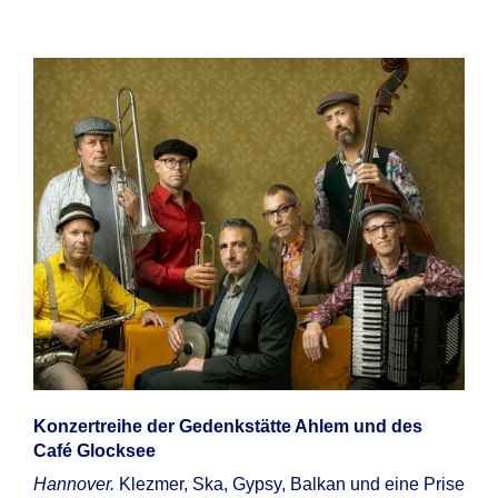
Konzertreihe der Gedenkstätte Ahlem und des
Café Glocksee
Hannover.
Klezmer, Ska, Gypsy, Balkan und eine Prise