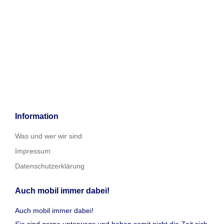
Information
Was und wer wir sind
Impressum
Datenschutzerklärung
Auch mobil immer dabei!
Auch mobil immer dabei!
Sie sind gerne unterwegs und haben somit nicht die Zeit sich