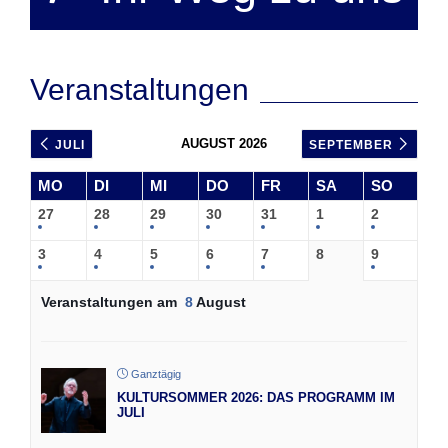
Veranstaltungen
AUGUST 2026
JULI
SEPTEMBER
MO
DI
MI
DO
FR
SA
SO
27
28
29
30
31
1
2
3
4
5
6
7
8
9
Veranstaltungen am
8
August
Ganztägig
KULTURSOMMER 2026: DAS PROGRAMM IM
JULI