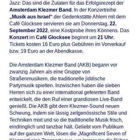
Jazz: Das sind die Zutaten für das Erfolgsrezept der
Amsterdam Klezmer Band
. In der Konzertreihe
„Musik aus Israel“
der Gedenkstätte Ahlem mit dem
Café Glocksee servieren sie am Donnerstag,
22.
September 2022
, eine Kostprobe ihres Könnens. Das
Konzert
im
Café Glocksee
beginnt um
21 Uhr
.
Tickets kosten 16 Euro plus Gebühren im Vorverkauf
bzw. 19 Euro an der Abendkasse.
Die Amsterdam Klezmer Band (AKB) begann vor
zwanzig Jahren als eine Gruppe von
Straßenmusikern, die traditionelle jiddische
Partymusik spielten. Inzwischen haben die sieben
Herren sich zu einer international gefeierten Band
entwickelt, die den Ruf einer grandiosen Live-Band
genießt. Die AKB gibt dem Klezmer-Sound neuen
Schwung, indem sie lässig zeitgenössische Stile und
Techniken mixt und so die traditionelle Musik frisch,
eindringlich und tanzbar hält. Geliebt vom Publikum
auf der ganzen Welt, lösen die „Magnificent Seven of