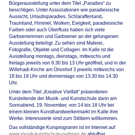
Bürgerausstellung unter dem Titel „Paradies“ zu
besichtigen. Unter Assoziationen wie paradiesische
Aussicht, Urlaubsparadies, Schlaraffenland,
Traumland, Himmel, Wolken, Ewigkeit, paradiesische
Farben oder auch Überfluss haben sich viele
Garbsenerinnen und Garbsener an der gelungenen
Ausstellung beteiligt. Zu sehen sind Malerei,
Fotografie, Objekte und Collagen. Im Kalle ist die
Ausstellung montags, dienstags, mittwochs und
freitags jeweils von 9.30 bis 13 Uhr geöffnet, und in der
Willehadi-Kirche am Orionhof 3 jeweils mittwochs von
18 bis 19 Uhr und donnerstags von 13.30 bis 14.30
Uhr.
Unter dem Titel „Kreative Vielfalt“ präsentieren
Kursleitende der Musik- und Kunstschule dann am
Sonnabend, 19. November, von 14 bis 18 Uhr bei
einem kleinen Kunsthandwerkermarkt im Kalle ihre
Werke. Interessierte sind zum Stöbern willkommen.
Das vollständige Kursprogramm ist im Internet auf
www.musik-kunstschule-garbsen.de
abrufbar.