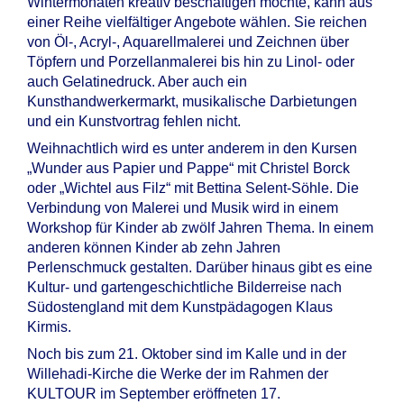
Wintermonaten kreativ beschäftigen möchte, kann aus
einer Reihe vielfältiger Angebote wählen. Sie reichen
von Öl-, Acryl-, Aquarellmalerei und Zeichnen über
Töpfern und Porzellanmalerei bis hin zu Linol- oder
auch Gelatinedruck. Aber auch ein
Kunsthandwerkermarkt, musikalische Darbietungen
und ein Kunstvortrag fehlen nicht.
Weihnachtlich wird es unter anderem in den Kursen
„Wunder aus Papier und Pappe“ mit Christel Borck
oder „Wichtel aus Filz“ mit Bettina Selent-Söhle. Die
Verbindung von Malerei und Musik wird in einem
Workshop für Kinder ab zwölf Jahren Thema. In einem
anderen können Kinder ab zehn Jahren
Perlenschmuck gestalten. Darüber hinaus gibt es eine
Kultur- und gartengeschichtliche Bilderreise nach
Südostengland mit dem Kunstpädagogen Klaus
Kirmis.
Noch bis zum 21. Oktober sind im Kalle und in der
Willehadi-Kirche die Werke der im Rahmen der
KULTOUR im September eröffneten 17.