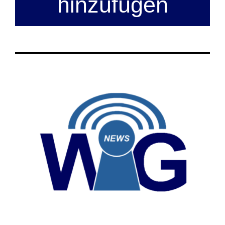
hinzufügen