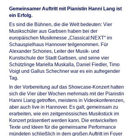
Gemeinsamer Auftritt mit Pianistin Hanni Lang ist
ein Erfolg.
Es sind die Bühnen, die die Welt bedeuten: Vier
Musikschüler aus Garbsen haben bei der
europäischen Musikmesse „Classical:NEXT“ im
Schauspielhaus Hannover teilgenommen. Für
Alexander Schories, Leiter der Musik- und
Kunstschule der Stadt Garbsen, und seine vier
Schützlinge Mariella Muskalla, Daniel Fiedler, Timo
Voigt und Gallus Schechner war es ein aufregender
Tag.
In der Vorbereitung auf das Showcase-Konzert hatten
sich die Vier über Wochen mehrmals mit der Pianistin
Hanni Liang getroffen, meistens in Videokonferenzen,
aber auch live in Hannover. Es galt, gemeinsam zu
erarbeiten, wie ein zeitgenössisches Musikstück im
Konzert präsentiert werden kann. Die entwickelten
Texte und Ideen für die gemeinsame Performance
mündeten schließlich in dem großen Auftritt im Foyer