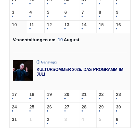
3
4
5
6
7
8
9
10
11
12
13
14
15
16
Veranstaltungen am
10
August
Ganztägig
KULTURSOMMER 2026: DAS PROGRAMM IM
JULI
17
18
19
20
21
22
23
24
25
26
27
28
29
30
31
1
2
3
4
5
6