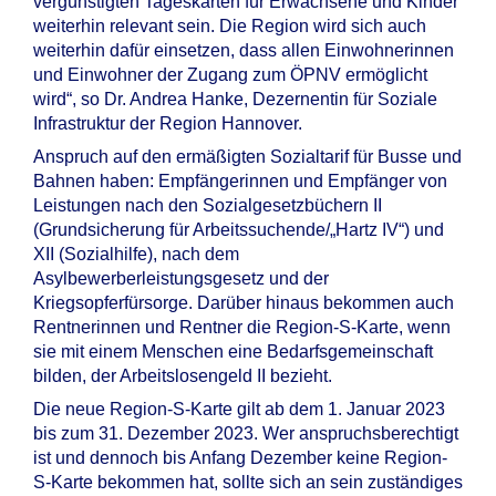
vergünstigten Tageskarten für Erwachsene und Kinder
weiterhin relevant sein. Die Region wird sich auch
weiterhin dafür einsetzen, dass allen Einwohnerinnen
und Einwohner der Zugang zum ÖPNV ermöglicht
wird“, so Dr. Andrea Hanke, Dezernentin für Soziale
Infrastruktur der Region Hannover.
Anspruch auf den ermäßigten Sozialtarif für Busse und
Bahnen haben: Empfängerinnen und Empfänger von
Leistungen nach den Sozialgesetzbüchern II
(Grundsicherung für Arbeitssuchende/„Hartz IV“) und
XII (Sozialhilfe), nach dem
Asylbewerberleistungsgesetz und der
Kriegsopferfürsorge. Darüber hinaus bekommen auch
Rentnerinnen und Rentner die Region-S-Karte, wenn
sie mit einem Menschen eine Bedarfsgemeinschaft
bilden, der Arbeitslosengeld II bezieht.
Die neue Region-S-Karte gilt ab dem 1. Januar 2023
bis zum 31. Dezember 2023. Wer anspruchsberechtigt
ist und dennoch bis Anfang Dezember keine Region-
S-Karte bekommen hat, sollte sich an sein zuständiges