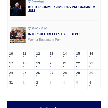
Ganztägig
KULTURSOMMER 2026: DAS PROGRAMM IM
JULI
15:00 - 17:00
INTERKULTURELLES CAFE BEBO
Werner-Baesmann-Park
10
11
12
13
14
15
16
17
18
19
20
21
22
23
24
25
26
27
28
29
30
31
1
2
3
4
5
6