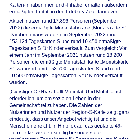
Karten-Inhaberinnen und -Inhaber erhalten außerdem
ermäßigten Eintritt in den Erlebnis-Zoo Hannover.
Aktuell nutzen rund 17.896 Personen (September
2022) die ermäßigte Monatsfahrkarte „Monatskarte S“.
Darüber hinaus wurden im September 2022 rund
153.124 Tageskarten S und rund 10.450 ermäßigte
Tageskarten S für Kinder verkauft. Zum Vergleich: Vor
einem Jahr im September 2021 nutzen rund 13.200
Personen die ermäßigte Monatsfahrkarte „Monatskarte
S“, während rund 158.700 Tageskarten S und rund
10.500 ermäßigte Tageskarten S für Kinder verkauft
wurden.
„Günstiger ÖPNV schafft Mobilität. Und Mobilität ist
erforderlich, um am sozialen Leben in der
Gemeinschaft teilzuhaben. Die Zahlen der
Nutzerinnen und Nutzer der Region-S-Karte zeigt ganz
eindeutig, dass unser Angebot wichtig ist und die
Menschen erreicht. In Hinblick auf das geplante 49-
Euro-Ticket werden künftig besonders die