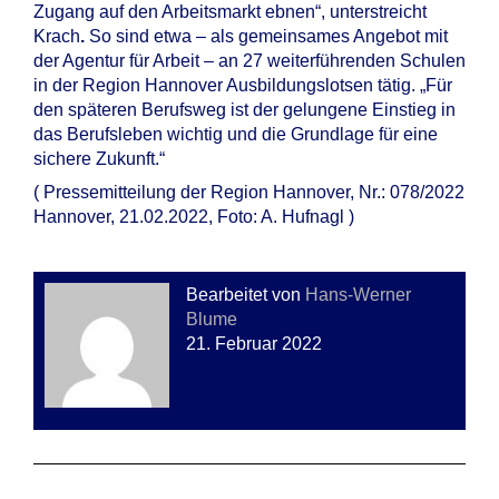
Zugang auf den Arbeitsmarkt ebnen“, unterstreicht
Krach
.
So sind etwa – als gemeinsames Angebot mit
der Agentur für Arbeit – an 27 weiterführenden Schulen
in der Region Hannover Ausbildungslotsen tätig. „Für
den späteren Berufsweg ist der gelungene Einstieg in
das Berufsleben wichtig und die Grundlage für eine
sichere Zukunft.“
( Pressemitteilung der Region Hannover, Nr.: 078/2022
Hannover, 21.02.2022, Foto: A. Hufnagl )
Bearbeitet von
Hans-Werner
Blume
21. Februar 2022