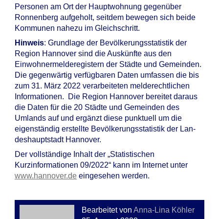
Personen am Ort der Hauptwohnung gegenüber
Ronnenberg aufgeholt, seitdem bewegen sich beide
Kommunen nahezu im Gleichschritt.
Hinweis
: Grundlage der Bevölkerungsstatistik der
Region Hannover sind die Auskünfte aus den
Einwohnermelderegistern der Städte und Gemeinden.
Die gegenwärtig verfügbaren Daten umfassen die bis
zum 31. März 2022 verarbeiteten melderechtlichen
Informationen. Die Region Hannover bereitet daraus
die Daten für die 20 Städte und Gemeinden des
Umlands auf und ergänzt diese punktuell um die
eigenständig erstellte Bevölkerungs­statistik der Lan­
des­hauptstadt Hannover.
Der vollständige Inhalt der „Statistischen
Kurzinformationen 09/2022“ kann im Internet unter
www.hannover.de
eingesehen werden.
Bearbeitet von
Anna-Lina Köhler