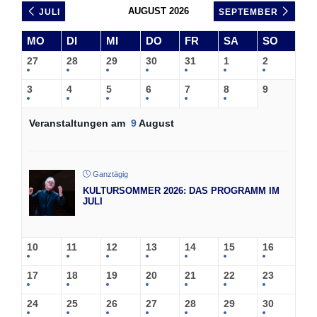
AUGUST 2026
JULI
SEPTEMBER
MO
DI
MI
DO
FR
SA
SO
27
28
29
30
31
1
2
3
4
5
6
7
8
9
Veranstaltungen am
9
August
Ganztägig
KULTURSOMMER 2026: DAS PROGRAMM IM
JULI
10
11
12
13
14
15
16
17
18
19
20
21
22
23
24
25
26
27
28
29
30