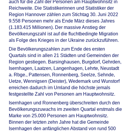
auch für die Zahl der Personen am Hauptwohnsitz in
Reichweite. Die Statistikerinnen und Statistiker der
Region Hannover zählen zum Stichtag 30. Juni 2022
9.558 Personen mehr als Ende März dieses Jahres
(1.183.415 Millionen). Der massive Anstieg der
Bevölkerungszahl ist auf die fluchtbedingte Migration
als Folge des Krieges in der Ukraine zurückzuführen.
Die Bevölkerungszahlen zum Ende des ersten
Quartals sind in allen 21 Städten und Gemeinden der
Region gestiegen. Barsinghausen, Burgdorf, Gehrden,
Isernhagen, Laatzen, Langenhagen, Lehrte, Neustadt
a. Rbge., Pattensen, Ronnenberg, Seelze, Sehnde,
Uetze, Wennigsen (Deister), Wedemark und Wunstorf
erreichen dadurch im Umland die höchste jemals
festgestellte Zahl von Personen am Hauptwohnsitz.
Isernhagen und Ronnenberg überschreiten durch den
Bevölkerungszuwachs im zweiten Quartal erstmals die
Marke von 25.000 Personen am Hauptwohnsitz.
Binnen der letzten zehn Jahre hat die Gemeinde
Isernhagen den anfänglichen Abstand von rund 500