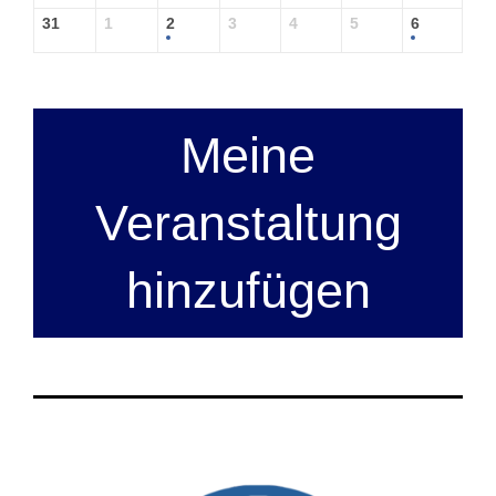
31
1
2
3
4
5
6
Meine
Veranstaltung
hinzufügen