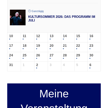
Ganztägig
KULTURSOMMER 2026: DAS PROGRAMM IM
JULI
10
11
12
13
14
15
16
17
18
19
20
21
22
23
24
25
26
27
28
29
30
31
1
2
3
4
5
6
Meine