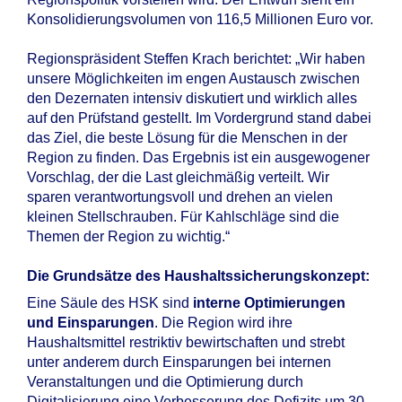
Konsolidierungsvolumen von 116,5 Millionen Euro vor.
Regionspräsident Steffen Krach berichtet: „Wir haben
unsere Möglichkeiten im engen Austausch zwischen
den Dezernaten intensiv diskutiert und wirklich alles
auf den Prüfstand gestellt. Im Vordergrund stand dabei
das Ziel, die beste Lösung für die Menschen in der
Region zu finden. Das Ergebnis ist ein ausgewogener
Vorschlag, der die Last gleichmäßig verteilt. Wir
sparen verantwortungsvoll und drehen an vielen
kleinen Stellschrauben. Für Kahlschläge sind die
Themen der Region zu wichtig.“
Die Grundsätze des Haushaltssicherungskonzept:
Eine Säule des HSK sind
interne Optimierungen
und Einsparungen
. Die Region wird ihre
Haushaltsmittel restriktiv bewirtschaften und strebt
unter anderem durch Einsparungen bei internen
Veranstaltungen und die Optimierung durch
Digitalisierung eine Verbesserung des Defizits um 30