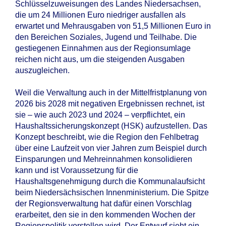
Schlüsselzuweisungen des Landes Niedersachsen,
die um 24 Millionen Euro niedriger ausfallen als
erwartet und Mehrausgaben von 51,5 Millionen Euro in
den Bereichen Soziales, Jugend und Teilhabe. Die
gestiegenen Einnahmen aus der Regionsumlage
reichen nicht aus, um die steigenden Ausgaben
auszugleichen.
Weil die Verwaltung auch in der Mittelfristplanung von
2026 bis 2028 mit negativen Ergebnissen rechnet, ist
sie – wie auch 2023 und 2024 – verpflichtet, ein
Haushaltssicherungskonzept (HSK) aufzustellen. Das
Konzept beschreibt, wie die Region den Fehlbetrag
über eine Laufzeit von vier Jahren zum Beispiel durch
Einsparungen und Mehreinnahmen konsolidieren
kann und ist Voraussetzung für die
Haushaltsgenehmigung durch die Kommunalaufsicht
beim Niedersächsischen Innenministerium. Die Spitze
der Regionsverwaltung hat dafür einen Vorschlag
erarbeitet, den sie in den kommenden Wochen der
Regionspolitik vorstellen wird. Der Entwurf sieht ein