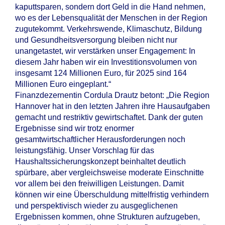
kaputtsparen, sondern dort Geld in die Hand nehmen,
wo es der Lebensqualität der Menschen in der Region
zugutekommt. Verkehrswende, Klimaschutz, Bildung
und Gesundheitsversorgung bleiben nicht nur
unangetastet, wir verstärken unser Engagement: In
diesem Jahr haben wir ein Investitionsvolumen von
insgesamt 124 Millionen Euro, für 2025 sind 164
Millionen Euro eingeplant.“
Finanzdezernentin Cordula Drautz betont: „Die Region
Hannover hat in den letzten Jahren ihre Hausaufgaben
gemacht und restriktiv gewirtschaftet. Dank der guten
Ergebnisse sind wir trotz enormer
gesamtwirtschaftlicher Herausforderungen noch
leistungsfähig. Unser Vorschlag für das
Haushaltssicherungskonzept beinhaltet deutlich
spürbare, aber vergleichsweise moderate Einschnitte
vor allem bei den freiwilligen Leistungen. Damit
können wir eine Überschuldung mittelfristig verhindern
und perspektivisch wieder zu ausgeglichenen
Ergebnissen kommen, ohne Strukturen aufzugeben,