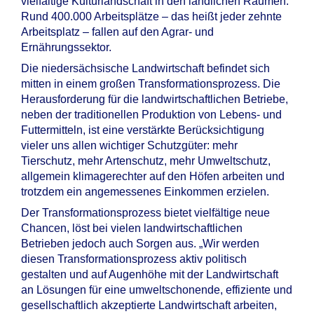
vielfältige Kulturlandschaft in den ländlichen Räumen.
Rund 400.000 Arbeitsplätze – das heißt jeder zehnte
Arbeitsplatz – fallen auf den Agrar- und
Ernährungssektor.
Die niedersächsische Landwirtschaft befindet sich
mitten in einem großen Transformationsprozess. Die
Herausforderung für die landwirtschaftlichen Betriebe,
neben der traditionellen Produktion von Lebens- und
Futtermitteln, ist eine verstärkte Berücksichtigung
vieler uns allen wichtiger Schutzgüter: mehr
Tierschutz, mehr Artenschutz, mehr Umweltschutz,
allgemein klimagerechter auf den Höfen arbeiten und
trotzdem ein angemessenes Einkommen erzielen.
Der Transformationsprozess bietet vielfältige neue
Chancen, löst bei vielen landwirtschaftlichen
Betrieben jedoch auch Sorgen aus. „Wir werden
diesen Transformationsprozess aktiv politisch
gestalten und auf Augenhöhe mit der Landwirtschaft
an Lösungen für eine umweltschonende, effiziente und
gesellschaftlich akzeptierte Landwirtschaft arbeiten,