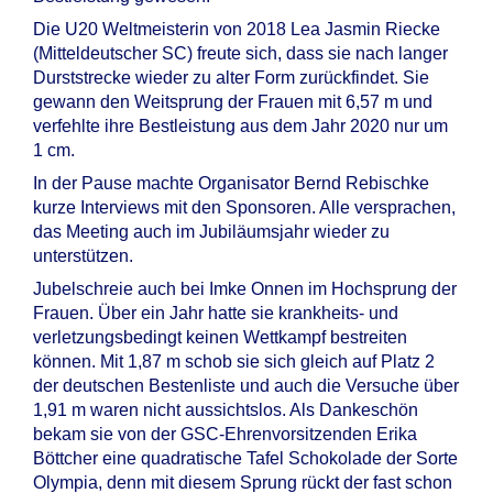
Die U20 Weltmeisterin von 2018 Lea Jasmin Riecke
(Mitteldeutscher SC) freute sich, dass sie nach langer
Durststrecke wieder zu alter Form zurückfindet. Sie
gewann den Weitsprung der Frauen mit 6,57 m und
verfehlte ihre Bestleistung aus dem Jahr 2020 nur um
1 cm.
In der Pause machte Organisator Bernd Rebischke
kurze Interviews mit den Sponsoren. Alle versprachen,
das Meeting auch im Jubiläumsjahr wieder zu
unterstützen.
Jubelschreie auch bei Imke Onnen im Hochsprung der
Frauen. Über ein Jahr hatte sie krankheits- und
verletzungsbedingt keinen Wettkampf bestreiten
können. Mit 1,87 m schob sie sich gleich auf Platz 2
der deutschen Bestenliste und auch die Versuche über
1,91 m waren nicht aussichtslos. Als Dankeschön
bekam sie von der GSC-Ehrenvorsitzenden Erika
Böttcher eine quadratische Tafel Schokolade der Sorte
Olympia, denn mit diesem Sprung rückt der fast schon