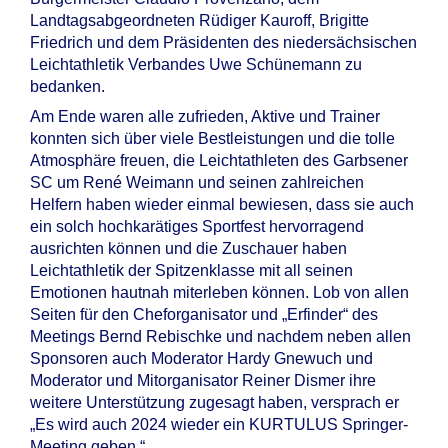
Landtagsabgeordneten Rüdiger Kauroff, Brigitte
Friedrich und dem Präsidenten des niedersächsischen
Leichtathletik Verbandes Uwe Schünemann zu
bedanken.
Am Ende waren alle zufrieden, Aktive und Trainer
konnten sich über viele Bestleistungen und die tolle
Atmosphäre freuen, die Leichtathleten des Garbsener
SC um René Weimann und seinen zahlreichen
Helfern haben wieder einmal bewiesen, dass sie auch
ein solch hochkarätiges Sportfest hervorragend
ausrichten können und die Zuschauer haben
Leichtathletik der Spitzenklasse mit all seinen
Emotionen hautnah miterleben können. Lob von allen
Seiten für den Cheforganisator und „Erfinder“ des
Meetings Bernd Rebischke und nachdem neben allen
Sponsoren auch Moderator Hardy Gnewuch und
Moderator und Mitorganisator Reiner Dismer ihre
weitere Unterstützung zugesagt haben, versprach er
„Es wird auch 2024 wieder ein KURTULUS Springer-
Meeting geben.“