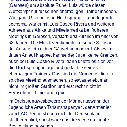
(Garbsen) um absolute Ruhe, Luis würde diesen
Wettkampf nur für seinen ehemaligen Trainer machen.
Wolfgang Ritzdorf, eine Hochsprung-Trainerlegende,
sechsmal war er mit Luis Castro Rivera und weiteren
Athleten aus Afrika und Mittelamerika bei früheren
Meetings in Garbsen, verstarb erst kürzlich im Alter von
68 Jahren. Die Musik verstummte, absolute Stille auf
der Anlage, ein echter Gänsehautmoment. Als es im
dritten Anlauf klappte, kannte der Jubel keine Grenzen,
auch bei Luis Castro Rivera, dann kniete es sich vor
die Hochsprunganlage und gedachte seines
ehemaligen Trainers. Das sind die Momente, die ein
solches Meeting ausmachen, so etwas erlebt man
nicht im großen Stadion und erst recht nicht im
Fernsehen – Emotionen pur.
Im Dreisprungwettbewerb der Männer gewann der
Jugendliche Arsen Tshantshapanyan, der Armenier
vom LAC Berlin ist noch nicht für Deutschland
startberechtigt, sonst wäre das die vierte nationale
Bestleistung gewesen.