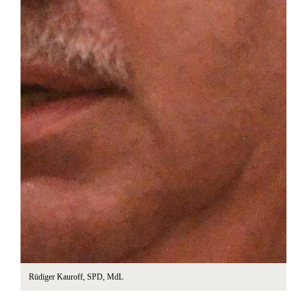
Rüdiger Kauroff, SPD, MdL