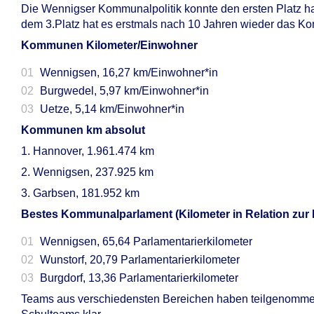
Die Wennigser Kommunalpolitik konnte den ersten Platz h
dem 3.Platz hat es erstmals nach 10 Jahren wieder das Ko
Kommunen Kilometer/Einwohner
Wennigsen, 16,27 km/Einwohner*in
Burgwedel, 5,97 km/Einwohner*in
Uetze, 5,14 km/Einwohner*in
Kommunen km absolut
1. Hannover, 1.961.474 km
2. Wennigsen, 237.925 km
3. Garbsen, 181.952 km
Bestes Kommunalparlament (Kilometer in Relation zur B
Wennigsen, 65,64 Parlamentarierkilometer
Wunstorf, 20,79 Parlamentarierkilometer
Burgdorf, 13,36 Parlamentarierkilometer
Teams aus verschiedensten Bereichen haben teilgenommen