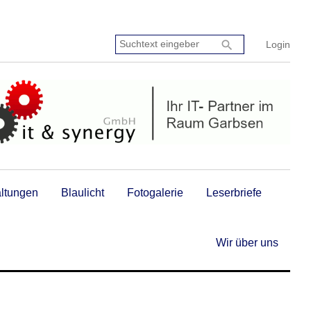
Suchtext
search
Login
eingeben:
altungen
Blaulicht
Fotogalerie
Leserbriefe
Wir über uns