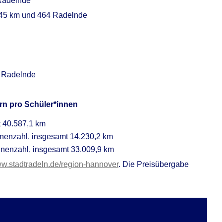
 Radelnde
645 km und 464 Radelnde
4 Radelnde
rn pro Schüler*innen
 40.587,1 km
nenzahl, insgesamt 14.230,2 km
nenzahl, insgesamt 33.009,9 km
w.stadtradeln.de/region-hannover
. Die Preisübergabe