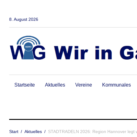
Zum
Inhalt
springen
8. August 2026
Startseite
Aktuelles
Vereine
Kommunales
Start
/
Aktuelles
/
STADTRADELN 2026: Region Hannover legt we