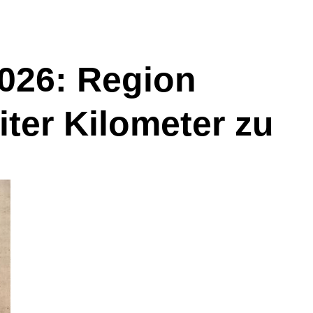
26: Region
ter Kilometer zu