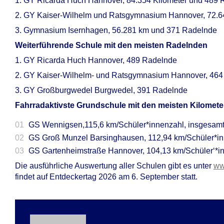
1. GY Ricarda Huch Hannover, 84.354 Kilometer und 489
2. GY Kaiser-Wilhelm und Ratsgymnasium Hannover, 72.
3. Gymnasium Isernhagen, 56.281 km und 371 Radelnde
Weiterführende Schule mit den meisten Radelnden
1. GY Ricarda Huch Hannover, 489 Radelnde
2. GY Kaiser-Wilhelm- und Ratsgymnasium Hannover, 46
3. GY Großburgwedel Burgwedel, 391 Radelnde
Fahrradaktivste Grundschule mit den meisten Kilomete
GS Wennigsen,115,6 km/Schüler*innenzahl, insgesamt
GS Groß Munzel Barsinghausen, 112,94 km/Schüler*in
GS Gartenheimstraße Hannover, 104,13 km/Schüler‘*in
Die ausführliche Auswertung aller Schulen gibt es unter
ww
findet auf Entdeckertag 2026 am 6. September statt.