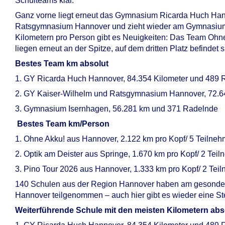
Schulteams klar.
Ganz vorne liegt erneut das Gymnasium Ricarda Huch Hann
Ratsgymnasium Hannover und zieht wieder am Gymnasium Is
Kilometern pro Person gibt es Neuigkeiten: Das Team Ohn
liegen erneut an der Spitze, auf dem dritten Platz befinde
Bestes Team km absolut
1. GY Ricarda Huch Hannover, 84.354 Kilometer und 489
2. GY Kaiser-Wilhelm und Ratsgymnasium Hannover, 72.
3. Gymnasium Isernhagen, 56.281 km und 371 Radelnde
Bestes Team km/Person
1. Ohne Akku! aus Hannover, 2.122 km pro Kopf/ 5 Teilne
2. Optik am Deister aus Springe, 1.670 km pro Kopf/ 2 Tei
3. Pino Tour 2026 aus Hannover, 1.333 km pro Kopf/ 2 Te
140 Schulen aus der Region Hannover haben am geson
Hannover teilgenommen – auch hier gibt es wieder eine St
Weiterführende Schule mit den meisten Kilometern abs