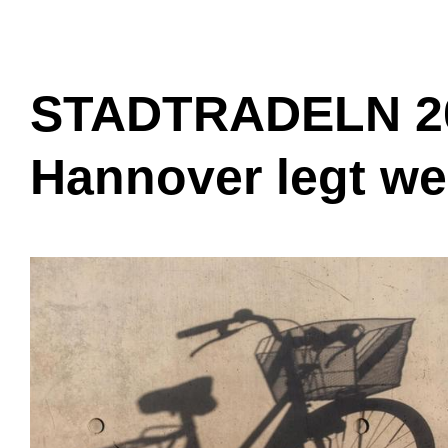
STADTRADELN 20
Hannover legt wei