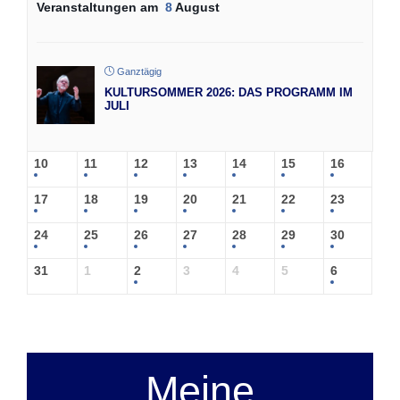
Veranstaltungen am
8
August
Ganztägig
KULTURSOMMER 2026: DAS PROGRAMM IM
JULI
10
11
12
13
14
15
16
17
18
19
20
21
22
23
24
25
26
27
28
29
30
31
1
2
3
4
5
6
Meine