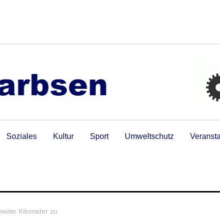
Soziales
Kultur
Sport
Umweltschutz
Veranst
iter Kilometer zu