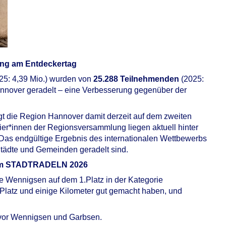
ung am Entdeckertag
25: 4,39 Mio.) wurden von
25.288 Teilnehmenden
(2025:
nnover geradelt – eine Verbesserung gegenüber der
gt die Region Hannover damit derzeit auf dem zweiten
tarier*innen der Regionsversammlung liegen aktuell hinter
 Das endgültige Ergebnis des internationalen Wettbewerbs
Städte und Gemeinden geradelt sind.
beim STADTRADELN 2026
de Wennigsen auf dem 1.Platz in der Kategorie
 Platz und einige Kilometer gut gemacht haben, und
r vor Wennigsen und Garbsen.