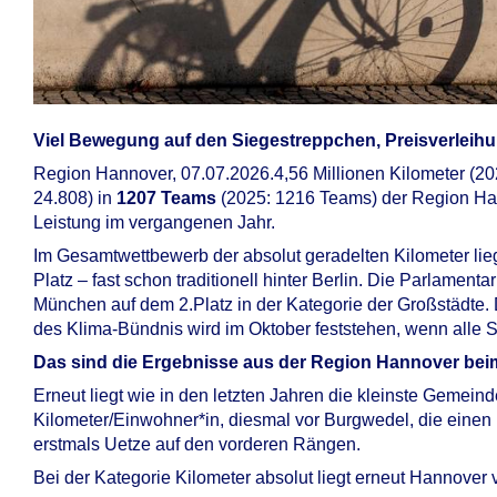
Viel Bewegung auf den Siegestreppchen, Preisverleih
Region Hannover, 07.07.2026.4,56 Millionen Kilometer (20
24.808) in
1207 Teams
(2025: 1216 Teams) der Region Ha
Leistung im vergangenen Jahr.
Im Gesamtwettbewerb der absolut geradelten Kilometer lie
Platz – fast schon traditionell hinter Berlin. Die Parlamen
München auf dem 2.Platz in der Kategorie der Großstädte.
des Klima-Bündnis wird im Oktober feststehen, wenn alle 
Das sind die Ergebnisse aus der Region Hannover 
Erneut liegt wie in den letzten Jahren die kleinste Gemein
Kilometer/Einwohner*in, diesmal vor Burgwedel, die einen
erstmals Uetze auf den vorderen Rängen.
Bei der Kategorie Kilometer absolut liegt erneut Hannove