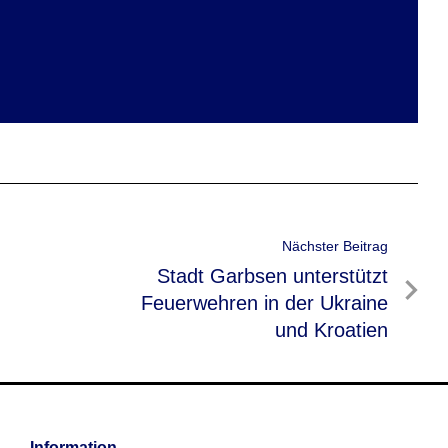
Nächster Beitrag
Nächster
Stadt Garbsen unterstützt
Beitrag
Feuerwehren in der Ukraine
und Kroatien
Information