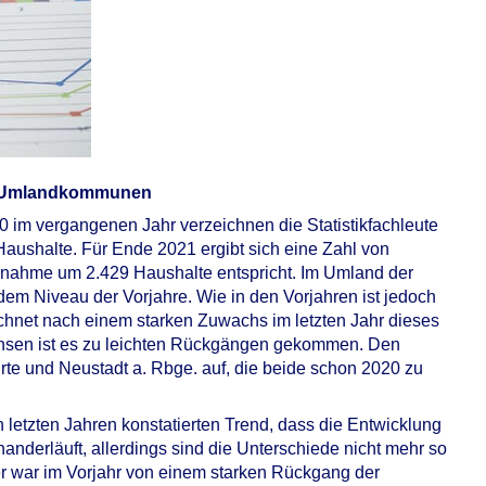
en Umlandkommunen
 im vergangenen Jahr verzeichnen die Statistikfachleute
aushalte. Für Ende 2021 ergibt sich eine Zahl von
unahme um 2.429 Haushalte entspricht. Im Umland der
m Niveau der Vorjahre. Wie in den Vorjahren ist jedoch
eichnet nach einem starken Zuwachs im letzten Jahr dieses
nsen ist es zu leichten Rückgängen gekommen. Den
e und Neustadt a. Rbge. auf, die beide schon 2020 zu
n letzten Jahren konstatierten Trend, dass die Entwicklung
derläuft, allerdings sind die Unterschiede nicht mehr so
r war im Vorjahr von einem starken Rückgang der