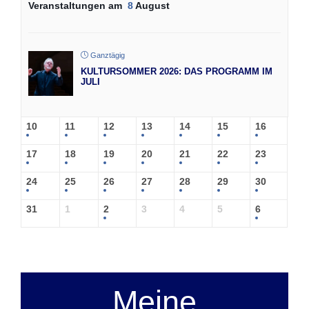
Veranstaltungen am
8
August
Ganztägig
KULTURSOMMER 2026: DAS PROGRAMM IM
JULI
10
11
12
13
14
15
16
17
18
19
20
21
22
23
24
25
26
27
28
29
30
31
1
2
3
4
5
6
Meine