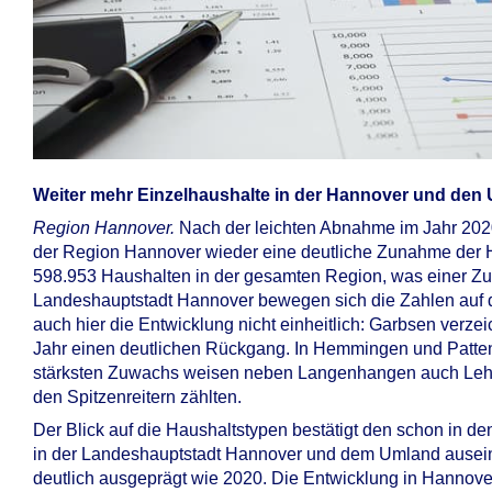
Weiter mehr Einzelhaushalte in der Hannover und d
Region Hannover.
Nach der leichten Abnahme im Jahr 2020
der Region Hannover wieder eine deutliche Zunahme der H
598.953 Haushalten in der gesamten Region, was einer Z
Landeshauptstadt Hannover bewegen sich die Zahlen auf de
auch hier die Entwicklung nicht einheitlich: Garbsen verz
Jahr einen deutlichen Rückgang. In Hemmingen und Patte
stärksten Zuwachs weisen neben Langenhangen auch Lehrt
den Spitzenreitern zählten.
Der Blick auf die Haushaltstypen bestätigt den schon in de
in der Landeshauptstadt Hannover und dem Umland auseinan
deutlich ausgeprägt wie 2020. Die Entwicklung in Hannove