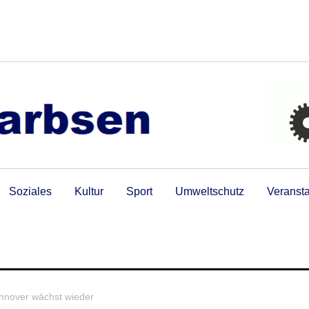
Soziales
Kultur
Sport
Umweltschutz
Veranst
Hannover wächst wieder