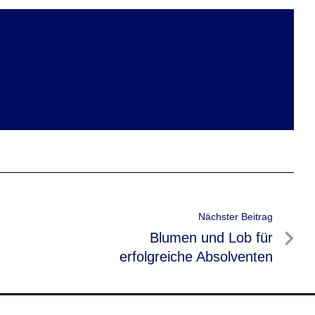
Nächster Beitrag
Nächster
Blumen und Lob für
Beitrag
erfolgreiche Absolventen