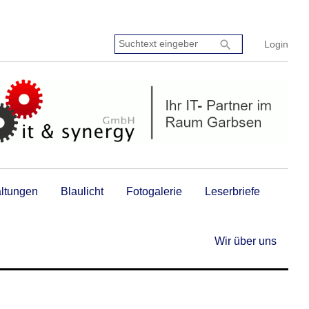
Suchtext
search
Login
eingeben:
altungen
Blaulicht
Fotogalerie
Leserbriefe
Wir über uns