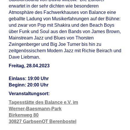
erwartet in der sehr dichten wie besonderen
Atmosphäre des Fachwerkhauses von Balance eine
geballte Ladung von Musikerfahrungen auf der Bühne:
und zwar von Pop mit Shakira und den Beach Boys
über Funk und Soul aus den Bands von James Brown,
Mainstream Jazz und Blues von Thorsten
Zwingenberger und Big Joe Turner bis hin zu
zeitgenössischem Modern Jazz mit Richie Beirach und
Dave Liebman.
Freitag, 28.04.2023
Einlass: 19:00 Uhr
Beginn: 20:00 Uhr
Veranstaltungsort:
Tagesstätte des Balance e.V. im
Werner-Baesmann-Park
Birkenweg 80
30827 Garbsen
OT Berenbostel