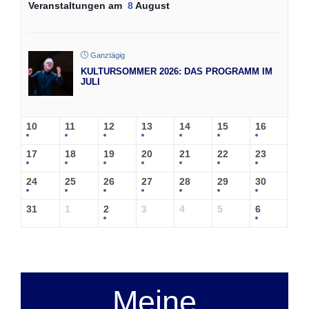
Veranstaltungen am
8
August
Ganztägig
KULTURSOMMER 2026: DAS PROGRAMM IM
JULI
10
11
12
13
14
15
16
17
18
19
20
21
22
23
24
25
26
27
28
29
30
31
1
2
3
4
5
6
Meine