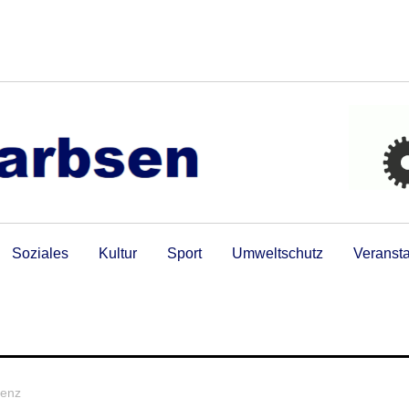
Soziales
Kultur
Sport
Umweltschutz
Veranst
menz