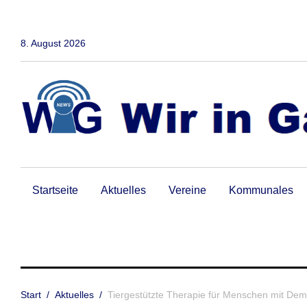
Zum
Inhalt
springen
8. August 2026
Startseite
Aktuelles
Vereine
Kommunales
Start
/
Aktuelles
/
Tiergestützte Therapie für Menschen mit De