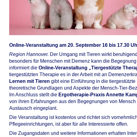
Online-Veranstaltung am 20. September 16 bis 17.30 Uh
Region Hannover.
Der Umgang mit Tieren wirkt beruhigend
besonders für Menschen mit Demenz kann die Begegnung mi
informiert die
Online-Veranstaltung „Tiergestützte Ther
tiergestützten Therapie es in der Arbeit mit an Demenzerkr
Lernen mit Tieren
gibt eine Einführung in die tiergestützt
theoretische Grundlagen und Aspekte der Mensch-Tier-Bez
Im Anschluss stellt die
Ergotherapie-Praxis Annette Kam
von ihren Erfahrungen aus den Begegnungen von Mensch u
Austausch eingeplant.
Die Veranstaltung ist kostenlos und richtet sich vornehmlich
Pflegeeinrichtungen, ist aber für alle Interessierte offen.
Die Zugangsdaten und weitere Informationen erhalten Inte