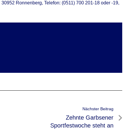
n 30952 Ronnenberg, Telefon: (0511) 700 201-18 oder -19,
Nächster Beitrag
Nächster
Zehnte Garbsener
Beitrag
Sportfestwoche steht an