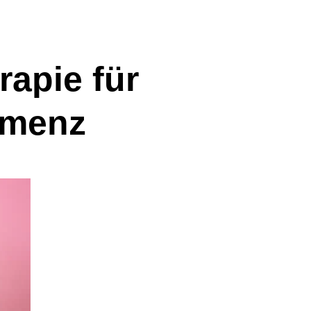
rapie für
emenz