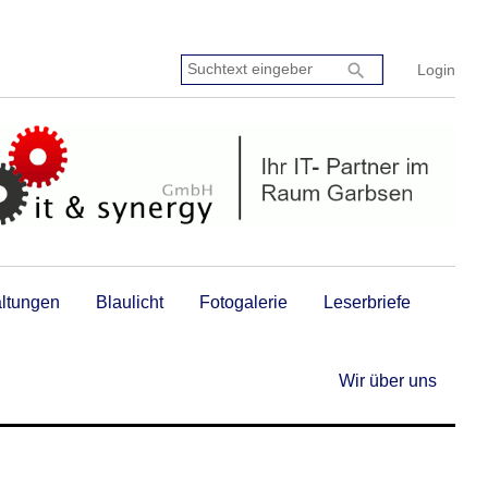
Suchtext
search
Login
eingeben:
altungen
Blaulicht
Fotogalerie
Leserbriefe
Wir über uns