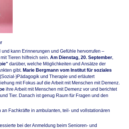
r
 und kann Erinnerungen und Gefühle hervorrufen –
t Tieren hilfreich sein.
Am Dienstag, 20. September
,
apie“
darüber, welche Möglichkeiten und Ansätze der
ankten gibt.
Marie Bergmann vom Institut für soziales
e (Sozial-)Pädagogik und Therapie und erläutert
iehung mit Fokus auf die Arbeit mit Menschen mit Demenz.
pe
ihre Arbeit mit Menschen mit Demenz vor und berichtet
nd Tier. Danach ist genug Raum für Fragen und den
 an Fachkräfte in ambulanten, teil- und vollstationären
ressierte bei der Anmeldung beim Senioren- und