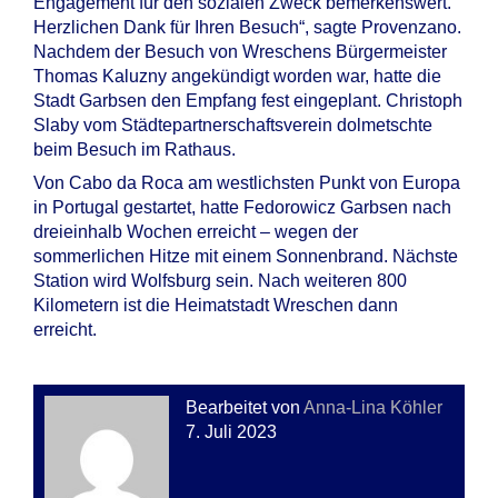
Engagement für den sozialen Zweck bemerkenswert.
Herzlichen Dank für Ihren Besuch“, sagte Provenzano.
Nachdem der Besuch von Wreschens Bürgermeister
Thomas Kaluzny angekündigt worden war, hatte die
Stadt Garbsen den Empfang fest eingeplant. Christoph
Slaby vom Städtepartnerschaftsverein dolmetschte
beim Besuch im Rathaus.
Von Cabo da Roca am westlichsten Punkt von Europa
in Portugal gestartet, hatte Fedorowicz Garbsen nach
dreieinhalb Wochen erreicht – wegen der
sommerlichen Hitze mit einem Sonnenbrand. Nächste
Station wird Wolfsburg sein. Nach weiteren 800
Kilometern ist die Heimatstadt Wreschen dann
erreicht.
Bearbeitet von
Anna-Lina Köhler
7. Juli 2023