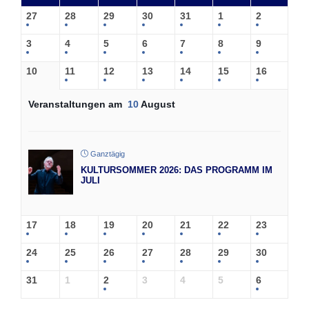
27
28
29
30
31
1
2
3
4
5
6
7
8
9
10
11
12
13
14
15
16
Veranstaltungen am
10
August
Ganztägig
KULTURSOMMER 2026: DAS PROGRAMM IM
JULI
17
18
19
20
21
22
23
24
25
26
27
28
29
30
31
1
2
3
4
5
6