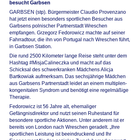
besucht Garbsen
GARBSEN (stp). Bürgermeister Claudio Provenzano
hat jetzt einen besonders sportlichen Besucher aus
Garbsens polnischer Partnerstadt Wreschen
empfangen. Grzegorz Fedorowicz machte auf seiner
Fahrradtour, die ihn von Portugal nach Wreschen führt,
in Garbsen Station.
Die rund 2500 Kilometer lange Reise steht unter dem
Hashtag #MisjaCalineczka und macht auf das
Schicksal des schwerkranken Mädchens Alicja
Bartkowiak aufmerksam. Das sechsjährige Mädchen
aus Garbsens Partnerstadt leidet an einem multiplen-
kongenitalen Syndrom und benötigt eine regelmäßige
Therapie.
Fedorowicz ist 56 Jahre alt, ehemaliger
Gefängnisdirektor und nutzt seinen Ruhestand für
besondere sportliche Aktionen. Unter anderem ist er
bereits von London nach Wreschen geradelt. „Ihre
sportlichen Leistung ist beeindruckend und Ihr