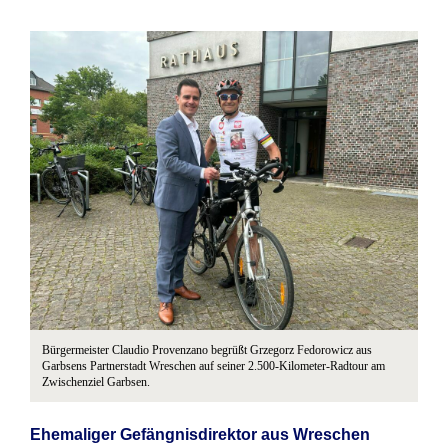
Bürgermeister Claudio Provenzano begrüßt Grzegorz Fedorowicz aus
Garbsens Partnerstadt Wreschen auf seiner 2.500-Kilometer-Radtour am
Zwischenziel Garbsen.
Ehemaliger Gefängnisdirektor aus Wreschen