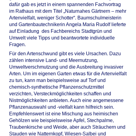
dafür gab es jetzt in einem spannenden Fachvortrag
im Rathaus mit dem Titel „Naturnahes Gärtnern – mehr
Artenvielfalt, weniger Schotter“. Baumschulmeisterin
und Gartenbautechnikerin Angela Maria Rudolf lieferte
auf Einladung des Fachbereichs Stadtgrün und
Umwelt viele Tipps und beantwortete individuelle
Fragen.
Für den Artenschwund gibt es viele Ursachen. Dazu
zählen intensive Land- und Meernutzung,
Umweltverschmutzung und die Ausbreitung invasiver
Arten. Um im eigenen Garten etwas für die Artenvielfalt
zu tun, kann man beispielsweise auf Torf und
chemisch-synthetische Pflanzenschutzmittel
verzichten, Versteckmöglichkeiten schaffen und
Nistmöglichkeiten anbieten. Auch eine angemessene
Pflanzenauswahl und -vielfalt kann hilfreich sein.
Empfehlenswert ist eine Mischung aus heimischen
Gehölzen wie beispielsweise Apfel, Stechpalme,
Traubenkirsche und Weide, aber auch Sträuchern und
Stauden wie Natternkopf, Wiesen-Salbei und