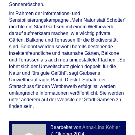
Sonnenröschen.
Im Rahmen der Informations- und
Sensibilisierungskampagne „Mehr Natur statt Schotter“
möchte die Stadt Garbsen mit einem Wettbewerb
darauf aufmerksam machen, wie wichtig private
Gärten, Balkone und Terrassen für die Biodiversität
sind. Belohnt werden sowohl bereits bestehende
insektenfreundliche und naturnahe Gärten, Balkone
und Terrassen als auch neu umgestaltete Flächen. „So
lohnt sich der Umweltschutz gleich doppelt: für die
Natur und fürs gute Gefühl“, sagt Garbsens
Umweltbeauftragte Randi Diestel. Sobald der
Startschuss für den Wettbewerb erfolgt ist, werden
umfangreiche Informationen veröffentlicht. Sie werden
unter anderem auf der Website der Stadt Garbsen zu
finden sein.
Bearbeitet von
Anna-Lina Köhler
7. Oktober 2024