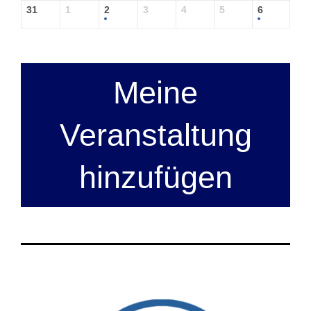
31
1
2
3
4
5
6
Meine
Veranstaltung
hinzufügen