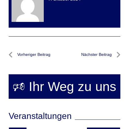
Beitragsnavigation
Vorheriger Beitrag
Nächster Beitrag
Vorheriger
Nächste
Beitrag
Beitrag
🕫 Ihr Weg zu uns
Veranstaltungen