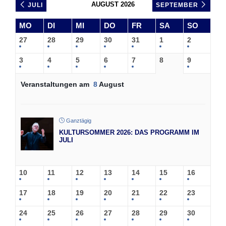
AUGUST 2026
JULI
SEPTEMBER
MO
DI
MI
DO
FR
SA
SO
27
28
29
30
31
1
2
3
4
5
6
7
8
9
Veranstaltungen am
8
August
Ganztägig
KULTURSOMMER 2026: DAS PROGRAMM IM
JULI
10
11
12
13
14
15
16
17
18
19
20
21
22
23
24
25
26
27
28
29
30