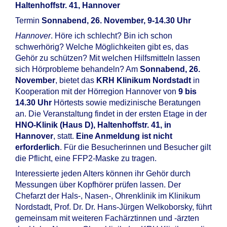
Haltenhoffstr. 41, Hannover
Termin
Sonnabend, 26. November, 9-14.30 Uhr
Hannover
. Höre ich schlecht? Bin ich schon
schwerhörig? Welche Möglichkeiten gibt es, das
Gehör zu schützen? Mit welchen Hilfsmitteln lassen
sich Hörprobleme behandeln? Am
Sonnabend, 26.
November
, bietet das
KRH Klinikum Nordstadt
in
Kooperation mit der Hörregion Hannover von
9 bis
14.30 Uhr
Hörtests sowie medizinische Beratungen
an. Die Veranstaltung findet in der ersten Etage in der
HNO-Klinik (Haus D), Haltenhoffstr. 41, in
Hannover
, statt.
Eine Anmeldung ist nicht
erforderlich
. Für die Besucherinnen und Besucher gilt
die Pflicht, eine FFP2-Maske zu tragen.
Interessierte jeden Alters können ihr Gehör durch
Messungen über Kopfhörer prüfen lassen. Der
Chefarzt der Hals-, Nasen-, Ohrenklinik im Klinikum
Nordstadt, Prof. Dr. Dr. Hans-Jürgen Welkoborsky, führt
gemeinsam mit weiteren Fachärztinnen und -ärzten