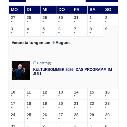
MO
DI
MI
DO
FR
SA
SO
27
28
29
30
31
1
2
3
4
5
6
7
8
9
Veranstaltungen am
9
August
Ganztägig
KULTURSOMMER 2026: DAS PROGRAMM IM
JULI
10
11
12
13
14
15
16
17
18
19
20
21
22
23
24
25
26
27
28
29
30
31
1
2
3
4
5
6