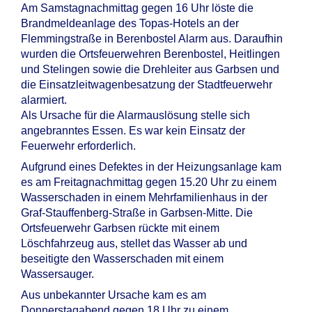
Am Samstagnachmittag gegen 16 Uhr löste die
Brandmeldeanlage des Topas-Hotels an der
Flemmingstraße in Berenbostel Alarm aus. Daraufhin
wurden die Ortsfeuerwehren Berenbostel, Heitlingen
und Stelingen sowie die Drehleiter aus Garbsen und
die Einsatzleitwagenbesatzung der Stadtfeuerwehr
alarmiert.
Als Ursache für die Alarmauslösung stelle sich
angebranntes Essen. Es war kein Einsatz der
Feuerwehr erforderlich.
Aufgrund eines Defektes in der Heizungsanlage kam
es am Freitagnachmittag gegen 15.20 Uhr zu einem
Wasserschaden in einem Mehrfamilienhaus in der
Graf-Stauffenberg-Straße in Garbsen-Mitte. Die
Ortsfeuerwehr Garbsen rückte mit einem
Löschfahrzeug aus, stellet das Wasser ab und
beseitigte den Wasserschaden mit einem
Wassersauger.
Aus unbekannter Ursache kam es am
Donnerstagabend gegen 18 Uhr zu einem