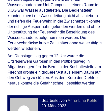
Wasserschaden am Uni-Campus. In einem Raum im
3.OG war Wasser ausgetreten. Die Bediensteten
konnten zuerst die Wasserleitung nicht abschiebern
und riefen die Feuerwehr. In der Zwischenzeit konnte
der richtige Absperrhahn gefunden werden und ohne
Unterstützung der Feuerwehr die Beseitigung des
Wasserschadens aufgenommen werden. Die
Feuerwehr rückte kurze Zeit später ohne weiter tätig zu
werden wieder ein.
Am Dienstagmittag gegen 12 Uhr wurde die
Ortsfeuerwehr Garbsen in den Pottbergsweg in
Altgarbsen gerufen. Im Bereich der Bushaltestelle am
Friedhof drohte ein größerer Ast aus einem Baum auf
den Gehweg zu stürzen. Aus dem Korb der Drehleiter
heraus konnte die Gefahr schnell beseitigt werden.
Bearbeitet von
Anna-Lina Köhler
20. März 2023