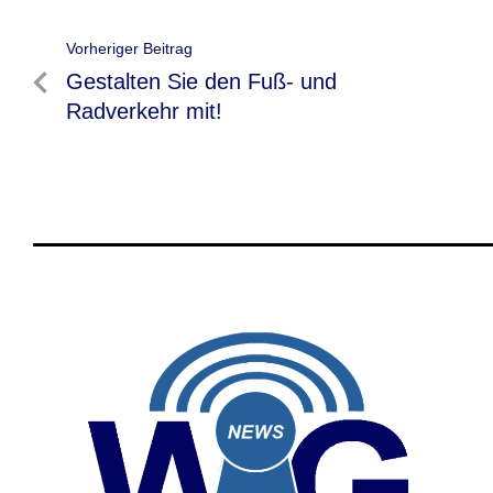
Beitragsnavigation
Vorheriger Beitrag
Vorheriger
Gestalten Sie den Fuß- und
Beitrag
Radverkehr mit!