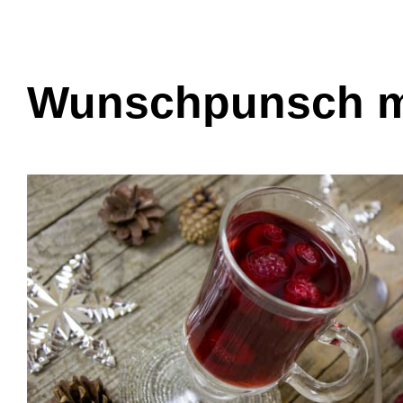
Wunschpunsch m