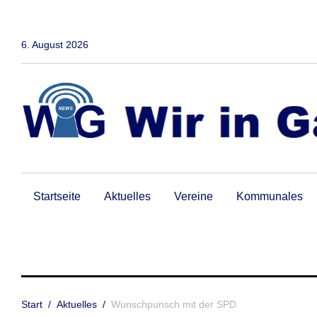
Zum
Inhalt
springen
6. August 2026
Startseite
Aktuelles
Vereine
Kommunales
Start
/
Aktuelles
/
Wunschpunsch mit der SPD