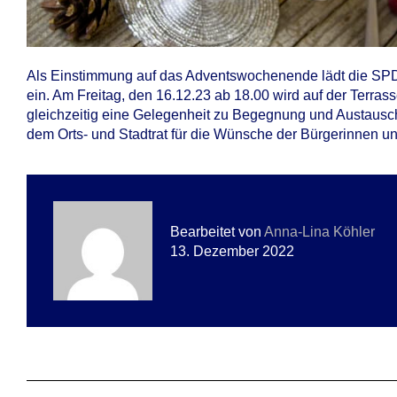
Als Einstimmung auf das Adventswochenende lädt die SP
ein. Am Freitag, den 16.12.23 ab 18.00 wird auf der Ter
gleichzeitig eine Gelegenheit zu Begegnung und Austausch
dem Orts- und Stadtrat für die Wünsche der Bürgerinnen u
Bearbeitet von
Anna-Lina Köhler
13. Dezember 2022