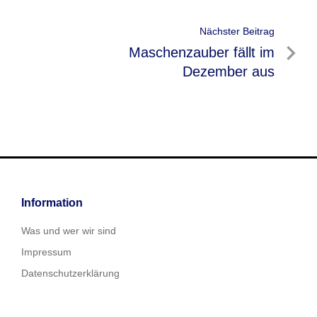
Nächster Beitrag
Nächster
Maschenzauber fällt im
Beitrag
Dezember aus
Information
Was und wer wir sind
Impressum
Datenschutzerklärung