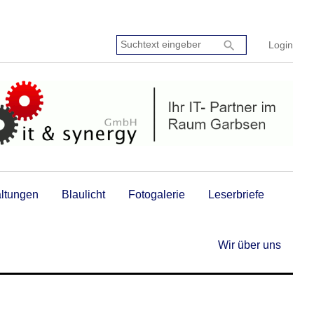
Suchtext
search
Login
eingeben:
altungen
Blaulicht
Fotogalerie
Leserbriefe
Wir über uns