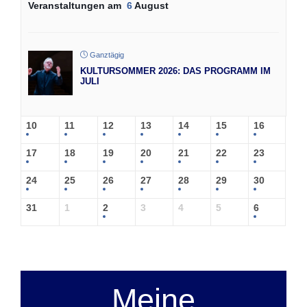
Veranstaltungen am
6
August
Ganztägig
KULTURSOMMER 2026: DAS PROGRAMM IM
JULI
10
11
12
13
14
15
16
17
18
19
20
21
22
23
24
25
26
27
28
29
30
31
1
2
3
4
5
6
Meine