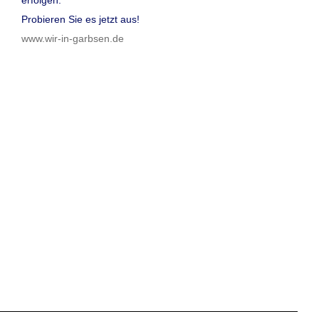
Probieren Sie es jetzt aus!
www.wir-in-garbsen.de