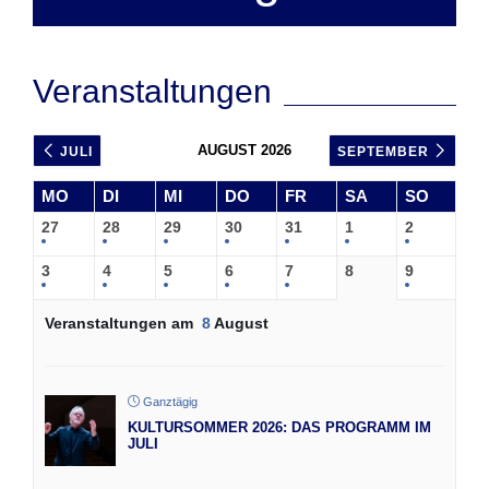
Veranstaltungen
AUGUST 2026
JULI
SEPTEMBER
MO
DI
MI
DO
FR
SA
SO
27
28
29
30
31
1
2
3
4
5
6
7
8
9
Veranstaltungen am
8
August
Ganztägig
KULTURSOMMER 2026: DAS PROGRAMM IM
JULI