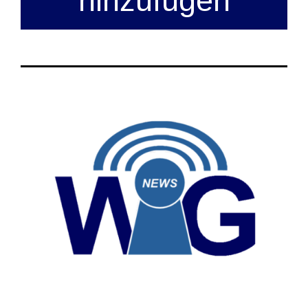
hinzufügen