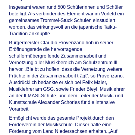
Insgesamt waren rund 500 Schülerinnen und Schüler
beteiligt. Als verbindendes Element war im Vorfeld ein
gemeinsames Trommel-Stück Schulen einstudiert
worden, das wirkungsvoll an die japanische Taiku-
Tradition anknüpfte.
Bürgermeister Claudio Provenzano hob in seiner
Eröffnungsrede die hervorragende
schulformübergreifende Zusammenarbeit und
Vernetzung aller Musikbereich am Schulzentrum III
hervor. „Bleibt zu hoffen, dass die Vernetzung weitere
Früchte in der Zusammenarbeit trägt“, so Provenzano.
Ausdrücklich bedankte er sich bei Felix Maier,
Musiklehrer am GSG, sowie Frieder Bleyl, Musiklehrer
an der ILMASI-Schule, und dem Leiter der Musik- und
Kunsttschule Alexander Schories für die intensive
Vorarbeit.
Ermöglicht wurde das gesamte Projekt durch den
Förderverein der Musikschule. Dieser hatte eine
Förderung vom Land Niedersachsen erhalten. „Auf