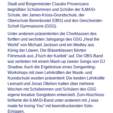
Stadt und Bürgermeister Claudio Provenzano
begrüßten Schülerinnen und Schüler der ILMASI-
Schule, der James-Krüss-Grundschule, der
Oberschule Berenbostel (OBS) und des Geschwister-
Scholl-Gymnasiums (GSG).
Unter anderem präsentierten die Chorklassen des
fünften und sechsten Jahrgangs des GSG „Heal the
World“ von Michael Jackson und ein Medley aus
König der Löwen. Die Bläserklassen führten
Filmmusik aus „Fluch der Karibik“ auf. Die OBS-Band
war vertreten mit einem Mash-up zweier Songs von DJ
Shadow. Auch die Ergebnisse eines Songwriting-
Workshops mit zwei Lehrkräften der Musik- und
Kunstschule wurden präsentiert: Die beiden Lehrkräfte
Leonard und Jonas Ottolien hatten über mehrere
Wochen mit Schülerinnen und Schülern des GSG
eigene kreative Songideen entwickelt. Zum Abschluss
brillierte die ILMASI-Band unter anderem mit „I was
made for loving You“ mit beeindruckenden Solo-
Einlagen.