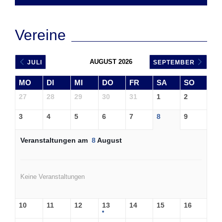
Vereine
AUGUST 2026
JULI
SEPTEMBER
MO
DI
MI
DO
FR
SA
SO
27
28
29
30
31
1
2
3
4
5
6
7
8
9
Veranstaltungen am
8
August
Keine Veranstaltungen
10
11
12
13
14
15
16