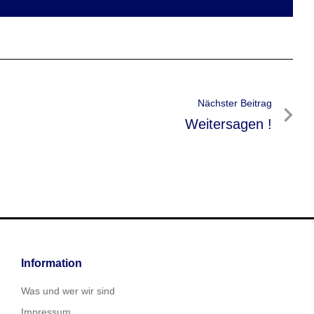
Nächster Beitrag
Nächster
Weitersagen !
Beitrag
Information
Was und wer wir sind
Impressum