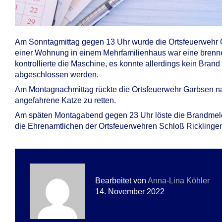
Am Sonntagmittag gegen 13 Uhr wurde die Ortsfeuerwehr G
einer Wohnung in einem Mehrfamilienhaus war eine bre
kontrollierte die Maschine, es konnte allerdings kein Brand
abgeschlossen werden.
Am Montagnachmittag rückte die Ortsfeuerwehr Garbsen n
angefahrene Katze zu retten.
Am späten Montagabend gegen 23 Uhr löste die Brandmel
die Ehrenamtlichen der Ortsfeuerwehren Schloß Ricklingen,
Bearbeitet von
Anna-Lina Köhler
14. November 2022