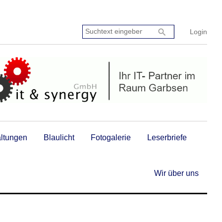
Suchtext
search
Login
eingeben:
altungen
Blaulicht
Fotogalerie
Leserbriefe
Wir über uns