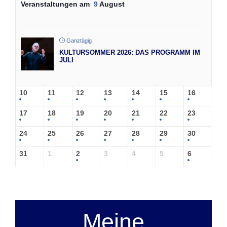
Veranstaltungen am
9
August
Ganztägig
KULTURSOMMER 2026: DAS PROGRAMM IM
JULI
10
11
12
13
14
15
16
17
18
19
20
21
22
23
24
25
26
27
28
29
30
31
1
2
3
4
5
6
Meine