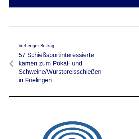
Beitragsnavigation
Vorheriger Beitrag
Vorheriger
57 Schießsportinteressierte
Beitrag
kamen zum Pokal- und
Schweine/Wurstpreisschießen
in Frielingen