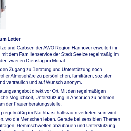
um Letter
ze und Garbsen der AWO Region Hannover erweitert ihr
 mit dem Familienservice der Stadt Seelze regelmäßig im
eden zweiten Dienstag im Monat.
 den Zugang zu Beratung und Unterstützung noch
oller Atmosphäre zu persönlichen, familiären, sozialen
ind vertraulich und auf Wunsch anonym.
ratungsangebot direkt vor Ort. Mit den regelmäßigen
iche Möglichkeit, Unterstützung in Anspruch zu nehmen
eam der Frauenberatungsstelle.
ig regelmäßig im Nachbarschaftsraum vertreten sein wird.
ingen, wo die Menschen leben. Gerade bei sensiblen Themen
itragen, Hemmschwellen abzubauen und Unterstützung