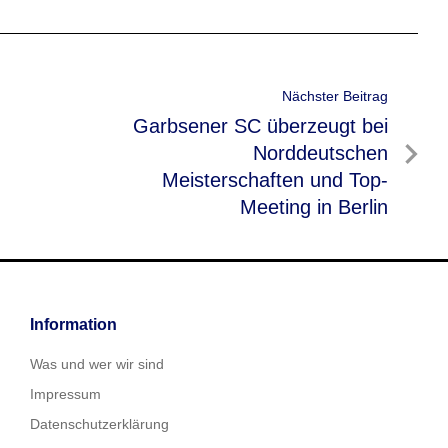
Nächster Beitrag
Nächster
Garbsener SC überzeugt bei
Beitrag
Norddeutschen
Meisterschaften und Top-
Meeting in Berlin
Information
Was und wer wir sind
Impressum
Datenschutzerklärung