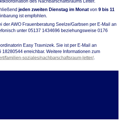
ektkoordination des Nachbarschaftsraums Letter.
hließend
jeden zweiten Dienstag im Monat
von
9 bis 11
inbarung ist empfohlen.
bei der AWO Frauenberatung Seelze/Garbsen per E-Mail an
lefonisch unter 05137 1434696 beziehungsweise 0176
ordinatorin Easy Travnizek. Sie ist per E-Mail an
6 18280544 erreichbar. Weitere Informationen zum
/familien-soziales/nachbarschaftsraum-letter/
.