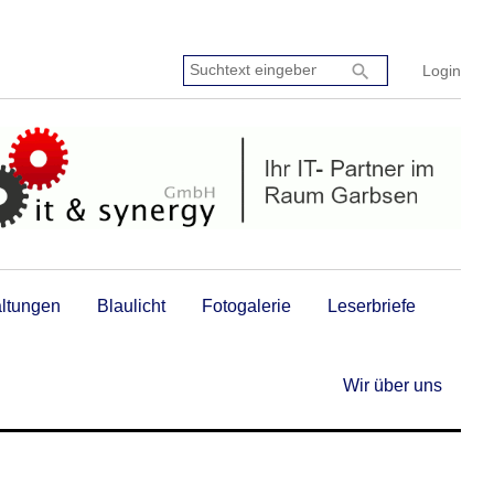
Suchtext
search
Login
eingeben:
altungen
Blaulicht
Fotogalerie
Leserbriefe
Wir über uns