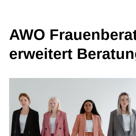
AWO Frauenberat
erweitert Beratu