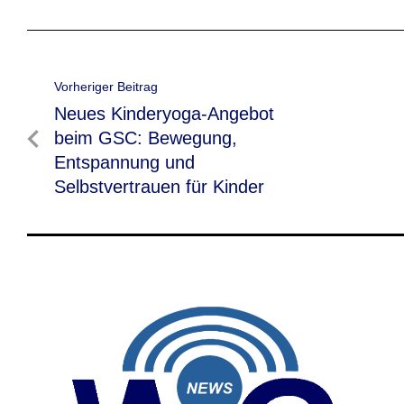
Beitragsnavigation
Vorheriger Beitrag
Vorheriger
Neues Kinderyoga-Angebot
Beitrag
beim GSC: Bewegung,
Entspannung und
Selbstvertrauen für Kinder