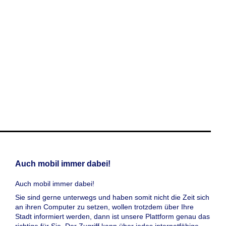
Auch mobil immer dabei!
Auch mobil immer dabei!
Sie sind gerne unterwegs und haben somit nicht die Zeit sich
an ihren Computer zu setzen, wollen trotzdem über Ihre
Stadt informiert werden, dann ist unsere Plattform genau das
richtige für Sie. Der Zugriff kann über jedes internetfähige