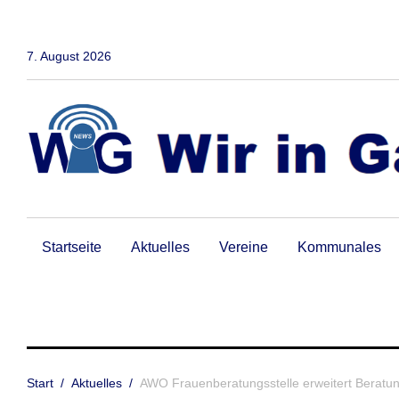
Zum
Inhalt
springen
7. August 2026
Startseite
Aktuelles
Vereine
Kommunales
Start
/
Aktuelles
/
AWO Frauenberatungsstelle erweitert Beratu