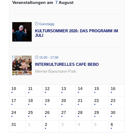
Veranstaltungen am
7
August
Ganztägig
KULTURSOMMER 2026: DAS PROGRAMM IM
JULI
15:00 - 17:00
INTERKULTURELLES CAFE BEBO
Werner-Baesmann-Park
10
11
12
13
14
15
16
17
18
19
20
21
22
23
24
25
26
27
28
29
30
31
1
2
3
4
5
6