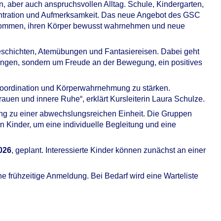
, aber auch anspruchsvollen Alltag. Schule, Kindergarten,
zentration und Aufmerksamkeit. Das neue Angebot des GSC
 kommen, ihren Körper bewusst wahrnehmen und neue
Geschichten, Atemübungen und Fantasiereisen. Dabei geht
ungen, sondern um Freude an der Bewegung, ein positives
, Koordination und Körperwahrnehmung zu stärken.
rauen und innere Ruhe“, erklärt Kursleiterin Laura Schulze.
g zu einer abwechslungsreichen Einheit. Die Gruppen
Kinder, um eine individuelle Begleitung und eine
2026
, geplant. Interessierte Kinder können zunächst an einer
ne frühzeitige Anmeldung. Bei Bedarf wird eine Warteliste