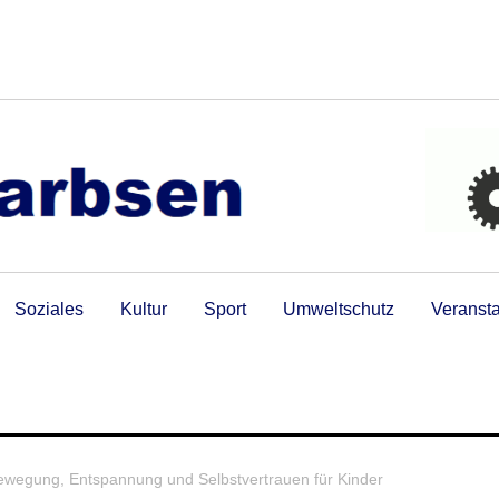
Soziales
Kultur
Sport
Umweltschutz
Veranst
wegung, Entspannung und Selbstvertrauen für Kinder