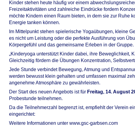
Kinder stehen heute häufig vor einem abwechslungsreichen
Freizeitaktivitäten und zahlreiche Eindrücke fordern Kon
möchte Kindern einen Raum bieten, in dem sie zur Ruhe
Energie tanken können.
Im Mittelpunkt stehen spielerische Yogaübungen, kleine 
es nicht um Leistung oder die perfekte Ausführung von Üb
Körpergefühl und das gemeinsame Erleben in der Gruppe.
„Kinderyoga unterstützt Kinder dabei, ihre Beweglichkeit
Gleichzeitig fördern die Übungen Konzentration, Selbstvert
Jede Stunde verbindet Bewegung, Atmung und Entspannun
werden bewusst klein gehalten und umfassen maximal zehn 
angenehme Atmosphäre zu gewährleisten.
Der Start des neuen Angebots ist für
Freitag, 14. August 
Probestunde teilnehmen.
Da die Teilnehmerzahl begrenzt ist, empfiehlt der Verein ei
eingerichtet:
Weitere Informationen unter www.gsc-garbsen.com