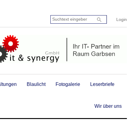
Suchtext
search
Login
eingeben:
altungen
Blaulicht
Fotogalerie
Leserbriefe
Wir über uns