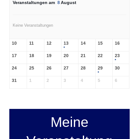
Veranstaltungen am
8
August
Keine Veranstaltungen
10
11
12
13
14
15
16
17
18
19
20
21
22
23
24
25
26
27
28
29
30
31
1
2
3
4
5
6
Meine