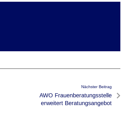
Nächster Beitrag
Nächster
AWO Frauenberatungsstelle
Beitrag
erweitert Beratungsangebot