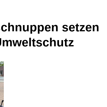
schnuppen setzen
Umweltschutz