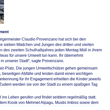
ement
rgermeister Claudio Provenzano hat sich bei den
e sieben Mädchen und Jungen des dritten und vierten
n des zweiten Schulhalbjahres jeden Montag Müll in ihrem
r etwas für unsere Umwelt tun kann. Ihr übernehmt
 in unserer Stadt“, sagte Provenzano.
-Clair-Platz. Die jungen Umweltschützer gehen gemeinsam
 beseitigen Abfälle und leisten damit einen wichtigen
erkennung für ihr Engagement erhielten die Kinder jeweils
 Zudem werden sie von der Stadt zu einem spaßigen Tag
ins Leben gerufen und findet seitdem regelmäßig statt.
 dem Kiosk von Mehmet Alpagu, Mustis Imbiss sowie dem