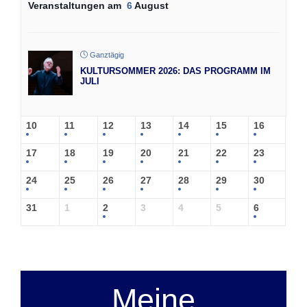
Veranstaltungen am
6
August
Ganztägig
KULTURSOMMER 2026: DAS PROGRAMM IM
JULI
10
11
12
13
14
15
16
17
18
19
20
21
22
23
24
25
26
27
28
29
30
31
1
2
3
4
5
6
Meine