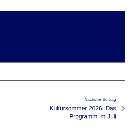
Nächster Beitrag
Nächster
Kultursommer 2026: Das
Beitrag
Programm im Juli