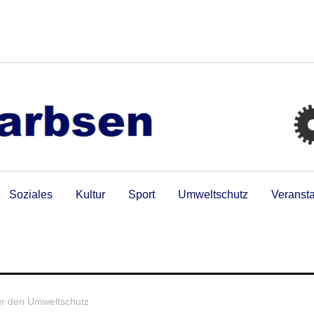
Soziales
Kultur
Sport
Umweltschutz
Veranst
ür den Umweltschutz