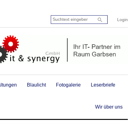
Suchtext
search
Login
eingeben:
altungen
Blaulicht
Fotogalerie
Leserbriefe
Wir über uns