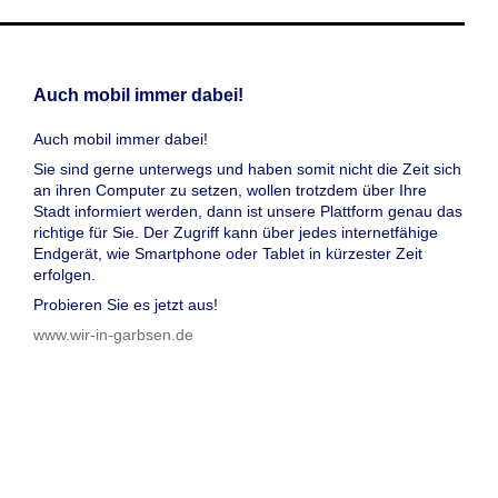
Auch mobil immer dabei!
Auch mobil immer dabei!
Sie sind gerne unterwegs und haben somit nicht die Zeit sich
an ihren Computer zu setzen, wollen trotzdem über Ihre
Stadt informiert werden, dann ist unsere Plattform genau das
richtige für Sie. Der Zugriff kann über jedes internetfähige
Endgerät, wie Smartphone oder Tablet in kürzester Zeit
erfolgen.
Probieren Sie es jetzt aus!
www.wir-in-garbsen.de