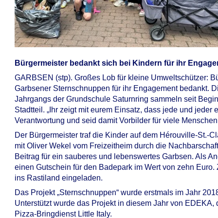
Bürgermeister bedankt sich bei Kindern für ihr Engag
GARBSEN (stp). Großes Lob für kleine Umweltschützer: Bü
Garbsener Sternschnuppen für ihr Engagement bedankt. Di
Jahrgangs der Grundschule Saturnring sammeln seit Begin
Stadtteil. „Ihr zeigt mit eurem Einsatz, dass jede und jede
Verantwortung und seid damit Vorbilder für viele Menschen
Der Bürgermeister traf die Kinder auf dem Hérouville-St.
mit Oliver Wekel vom Freizeitheim durch die Nachbarschaft,
Beitrag für ein sauberes und lebenswertes Garbsen. Als An
einen Gutschein für den Badepark im Wert von zehn Euro.
ins Rastiland eingeladen.
Das Projekt „Sternschnuppen“ wurde erstmals im Jahr 2018 
Unterstützt wurde das Projekt in diesem Jahr von EDEKA,
Pizza-Bringdienst Little Italy.