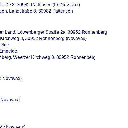
traße 8, 30982 Pattensen (Fr: Novavax)
en, Landstraße 8, 30982 Pattensen
rger Land, Löwenberger Straße 2a, 30952 Ronnenberg
r Kirchweg 3, 30952 Ronnenberg (Novavax)
pelde
/ Empelde
berg, Weetzer Kirchweg 3, 30952 Ronnenberg
o: Novavax)
: Novavax)
(Mi: Novavax)