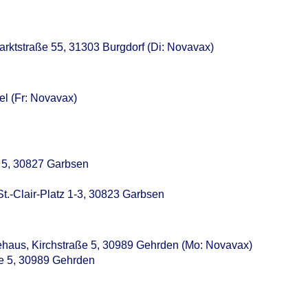
Marktstraße 55, 31303 Burgdorf (Di: Novavax)
el (Fr: Novavax)
g 5, 30827 Garbsen
St.-Clair-Platz 1-3, 30823 Garbsen
dehaus, Kirchstraße 5, 30989 Gehrden (Mo: Novavax)
ße 5, 30989 Gehrden