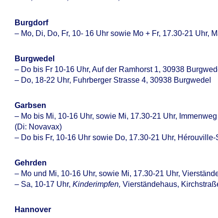
Burgdorf
– Mo, Di, Do, Fr, 10- 16 Uhr sowie Mo + Fr, 17.30-21 Uhr, 
Burgwedel
– Do bis Fr 10-16 Uhr, Auf der Ramhorst 1, 30938 Burgwed
– Do, 18-22 Uhr, Fuhrberger Strasse 4, 30938 Burgwedel
Garbsen
– Mo bis Mi, 10-16 Uhr, sowie Mi, 17.30-21 Uhr, Immenwe
(Di: Novavax)
– Do bis Fr, 10-16 Uhr sowie Do, 17.30-21 Uhr, Hérouville-
Gehrden
– Mo und Mi, 10-16 Uhr, sowie Mi, 17.30-21 Uhr, Vierstän
– Sa, 10-17 Uhr,
Kinderimpfen,
Vierständehaus, Kirchstra
Hannover