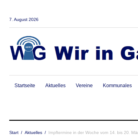
Zum
Inhalt
springen
7. August 2026
Startseite
Aktuelles
Vereine
Kommunales
Start
/
Aktuelles
/
Impftermine in der Woche vom 14. bis 20. Mä