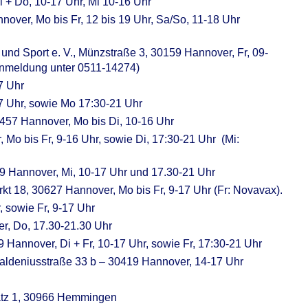
i + Do, 10-17 Uhr, Mi 10-16 Uhr
annover, Mo bis Fr, 12 bis 19 Uhr, Sa/So, 11-18 Uhr
ur und Sport e. V., Münzstraße 3, 30159 Hannover, Fr, 09-
ranmeldung unter 0511-14274)
7 Uhr
7 Uhr, sowie Mo 17:30-21 Uhr
0457 Hannover, Mo bis Di, 10-16 Uhr
 Mo bis Fr, 9-16 Uhr, sowie Di, 17:30-21 Uhr (Mi:
59 Hannover, Mi, 10-17 Uhr und 17.30-21 Uhr
kt 18, 30627 Hannover, Mo bis Fr, 9-17 Uhr (Fr: Novavax).
 sowie Fr, 9-17 Uhr
r, Do, 17.30-21.30 Uhr
9 Hannover, Di + Fr, 10-17 Uhr, sowie Fr, 17:30-21 Uhr
Baldeniusstraße 33 b – 30419 Hannover, 14-17 Uhr
latz 1, 30966 Hemmingen