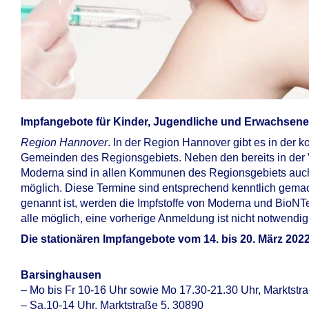
Impfangebote für Kinder, Jugendliche und Erwachsen
Region Hannover
. In der Region Hannover gibt es in der
Gemeinden des Regionsgebiets. Neben den bereits in der 
Moderna sind in allen Kommunen des Regionsgebiets auch
möglich. Diese Termine sind entsprechend kenntlich gemach
genannt ist, werden die Impfstoffe von Moderna und BioNTec
alle möglich, eine vorherige Anmeldung ist nicht notwendig
Die stationären Impfangebote vom 14. bis 20. März 2022
Barsinghausen
– Mo bis Fr 10-16 Uhr sowie Mo 17.30-21.30 Uhr, Marktstr
– Sa,10-14 Uhr, Marktstraße 5, 30890