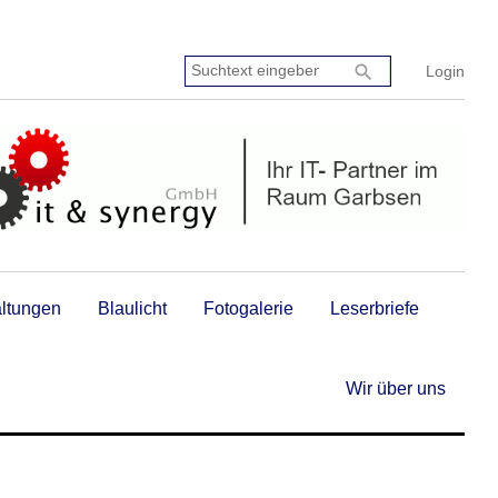
Suchtext
search
Login
eingeben:
altungen
Blaulicht
Fotogalerie
Leserbriefe
Wir über uns