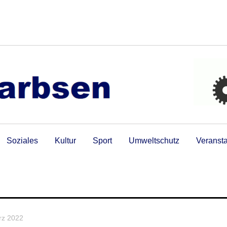
Soziales
Kultur
Sport
Umweltschutz
Veranst
rz 2022