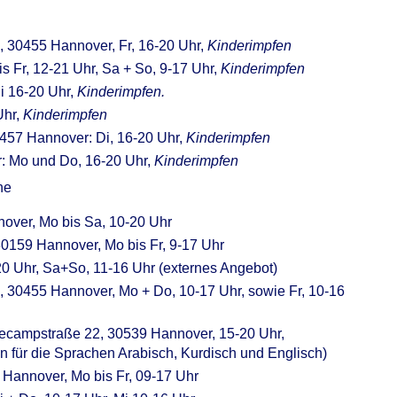
, 30455 Hannover, Fr, 16-20 Uhr,
Kinderimpfen
s Fr, 12-21 Uhr, Sa + So, 9-17 Uhr,
Kinderimpfen
Mi 16-20 Uhr,
Kinderimpfen.
Uhr,
Kinderimpfen
0457 Hannover: Di, 16-20 Uhr,
Kinderimpfen
r: Mo und Do, 16-20 Uhr,
Kinderimpfen
ne
nover, Mo bis Sa, 10-20 Uhr
30159 Hannover, Mo bis Fr, 9-17 Uhr
-20 Uhr, Sa+So, 11-16 Uhr (externes Angebot)
, 30455 Hannover, Mo + Do, 10-17 Uhr, sowie Fr, 10-16
ecampstraße 22, 30539 Hannover, 15-20 Uhr,
in für die Sprachen Arabisch, Kurdisch und Englisch)
 Hannover, Mo bis Fr, 09-17 Uhr