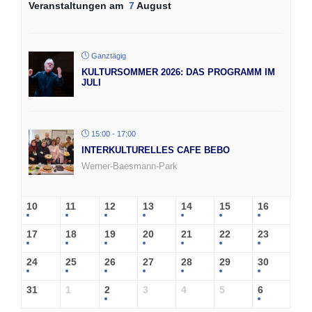
Veranstaltungen am
7
August
Ganztägig
KULTURSOMMER 2026: DAS PROGRAMM IM
JULI
15:00 - 17:00
INTERKULTURELLES CAFE BEBO
Werner-Baesmann-Park
10
11
12
13
14
15
16
17
18
19
20
21
22
23
24
25
26
27
28
29
30
31
1
2
3
4
5
6