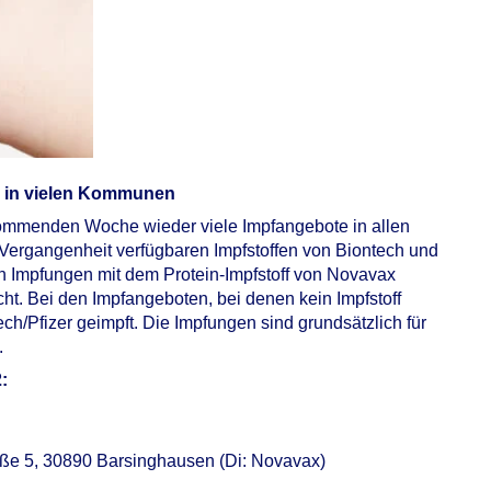
e in vielen Kommunen
 kommenden Woche wieder viele Impfangebote in allen
Vergangenheit verfügbaren Impfstoffen von Biontech und
 Impfungen mit dem Protein-Impfstoff von Novavax
t. Bei den Impfangeboten, bei denen kein Impfstoff
h/Pfizer geimpft. Die Impfungen sind grundsätzlich für
.
:
aße 5, 30890 Barsinghausen (Di: Novavax)