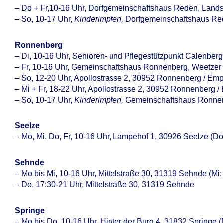
– Do + Fr,10-16 Uhr, Dorfgemeinschaftshaus Reden, Lands
– So, 10-17 Uhr,
Kinderimpfen,
Dorfgemeinschaftshaus Red
Ronnenberg
– Di, 10-16 Uhr, Senioren- und Pflegestützpunkt Calenbe
– Fr, 10-16 Uhr, Gemeinschaftshaus Ronnenberg, Weetze
– So, 12-20 Uhr, Apollostrasse 2, 30952 Ronnenberg / Em
– Mi + Fr, 18-22 Uhr, Apollostrasse 2, 30952 Ronnenberg 
– So, 10-17 Uhr,
Kinderimpfen,
Gemeinschaftshaus Ronnen
Seelze
– Mo, Mi, Do, Fr, 10-16 Uhr, Lampehof 1, 30926 Seelze (D
Sehnde
– Mo bis Mi, 10-16 Uhr, Mittelstraße 30, 31319 Sehnde (Mi
– Do, 17:30-21 Uhr, Mittelstraße 30, 31319 Sehnde
Springe
– Mo bis Do, 10-16 Uhr, Hinter der Burg 4, 31832 Springe 