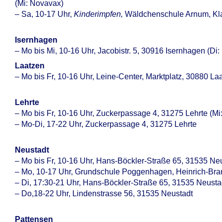
(Mi: Novavax)
– Sa, 10-17 Uhr,
Kinderimpfen,
Wäldchenschule Arnum, Kl
Isernhagen
– Mo bis Mi, 10-16 Uhr, Jacobistr. 5, 30916 Isernhagen (Di
Laatzen
– Mo bis Fr, 10-16 Uhr, Leine-Center, Marktplatz, 30880 La
Lehrte
– Mo bis Fr, 10-16 Uhr, Zuckerpassage 4, 31275 Lehrte (Mi
– Mo-Di, 17-22 Uhr, Zuckerpassage 4, 31275 Lehrte
Neustadt
– Mo bis Fr, 10-16 Uhr, Hans-Böckler-Straße 65, 31535 Ne
– Mo, 10-17 Uhr, Grundschule Poggenhagen, Heinrich-Bra
– Di, 17:30-21 Uhr, Hans-Böckler-Straße 65, 31535 Neusta
– Do,18-22 Uhr, Lindenstrasse 56, 31535 Neustadt
Pattensen