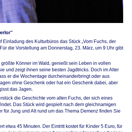
erlor“
 Einladung des Kulturbüros das Stück „Vom Fuchs, der
Für die Vorstellung am Donnerstag, 23. März, um 9 Uhr gibt
r größte Könner im Wald, genießt sein Leben in vollen
ie und zeigt ihnen seine besten Jagdtricks. Doch im Alter
dass er die Wochentage durcheinanderbringt oder aus
stagen ohne Geschenk oder hat ein Geschenk dabei, aber
gisst das Jagen.
stück die Geschichte vom alten Fuchs, der sich eines
tfindet. Das Stück wird gespielt nach dem gleichnamigen
her für Jung und Alt rund um das Thema Demenz finden Sie
 etwa 45 Minuten. Der Eintritt kostet für Kinder 5 Euro, für