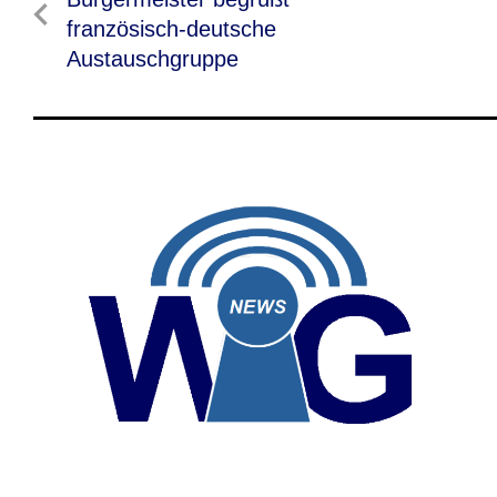
Beitrag
französisch-deutsche
Austauschgruppe