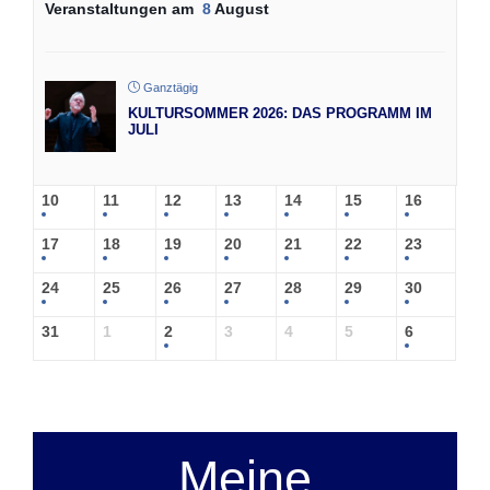
Veranstaltungen am
8
August
Ganztägig
KULTURSOMMER 2026: DAS PROGRAMM IM
JULI
10
11
12
13
14
15
16
17
18
19
20
21
22
23
24
25
26
27
28
29
30
31
1
2
3
4
5
6
Meine