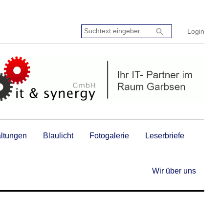
Suchtext
search
Login
eingeben:
altungen
Blaulicht
Fotogalerie
Leserbriefe
Wir über uns