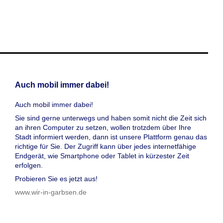
Auch mobil immer dabei!
Auch mobil immer dabei!
Sie sind gerne unterwegs und haben somit nicht die Zeit sich
an ihren Computer zu setzen, wollen trotzdem über Ihre
Stadt informiert werden, dann ist unsere Plattform genau das
richtige für Sie. Der Zugriff kann über jedes internetfähige
Endgerät, wie Smartphone oder Tablet in kürzester Zeit
erfolgen.
Probieren Sie es jetzt aus!
www.wir-in-garbsen.de