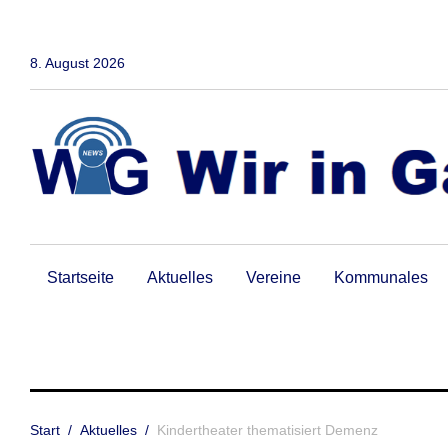
Zum
Inhalt
springen
8. August 2026
Startseite
Aktuelles
Vereine
Kommunales
Start
/
Aktuelles
/
Kindertheater thematisiert Demenz