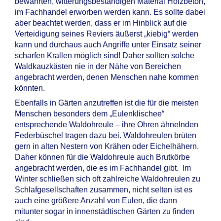
bewährten, witterungsbeständigen Material Holzbeton,
im Fachhandel erworben werden kann. Es sollte dabei
aber beachtet werden, dass er im Hinblick auf die
Verteidigung seines Reviers äußerst „kiebig“ werden
kann und durchaus auch Angriffe unter Einsatz seiner
scharfen Krallen möglich sind! Daher sollten solche
Waldkauzkästen nie in der Nähe von Bereichen
angebracht werden, denen Menschen nahe kommen
könnten.
Ebenfalls in Gärten anzutreffen ist die für die meisten
Menschen besonders dem „Eulenklischee“
entsprechende Waldohreule – ihre Ohren ähnelnden
Federbüschel tragen dazu bei. Waldohreulen brüten
gern in alten Nestern von Krähen oder Eichelhähern.
Daher können für die Waldohreule auch Brutkörbe
angebracht werden, die es im Fachhandel gibt. Im
Winter schließen sich oft zahlreiche Waldohreulen zu
Schlafgesellschaften zusammen, nicht selten ist es
auch eine größere Anzahl von Eulen, die dann
mitunter sogar in innenstädtischen Gärten zu finden