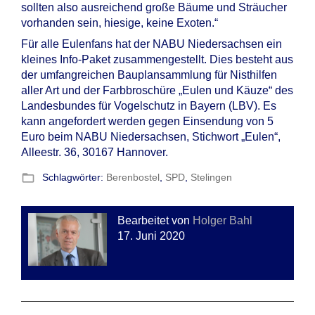
sollten also ausreichend große Bäume und Sträucher
vorhanden sein, hiesige, keine Exoten.“
Für alle Eulenfans hat der NABU Niedersachsen ein
kleines Info-Paket zusammengestellt. Dies besteht aus
der umfangreichen Bauplansammlung für Nisthilfen
aller Art und der Farbbroschüre „Eulen und Käuze“ des
Landesbundes für Vogelschutz in Bayern (LBV). Es
kann angefordert werden gegen Einsendung von 5
Euro beim NABU Niedersachsen, Stichwort „Eulen“,
Alleestr. 36, 30167 Hannover.
folder_open
Schlagwörter:
Berenbostel
,
SPD
,
Stelingen
Bearbeitet von
Holger Bahl
17. Juni 2020