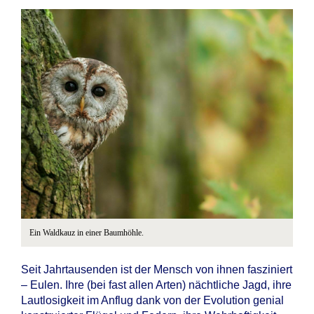
Ein Waldkauz in einer Baumhöhle.
Seit Jahrtausenden ist der Mensch von ihnen fasziniert
– Eulen. Ihre (bei fast allen Arten) nächtliche Jagd, ihre
Lautlosigkeit im Anflug dank von der Evolution genial