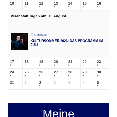
10
11
12
13
14
15
16
Veranstaltungen am
10
August
Ganztägig
KULTURSOMMER 2026: DAS PROGRAMM IM
JULI
17
18
19
20
21
22
23
24
25
26
27
28
29
30
31
1
2
3
4
5
6
Meine