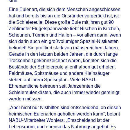
sind.
Eine Eulenart, die sich dem Menschen angeschlossen
hat und bereits bis an die Ortsränder vorgerückt ist, ist
die Schleiereule: Diese große Eule mit ihren gut 90
Zentimeter Flügelspannweite liebt Nischen in Kirchen,
Scheunen, Türmen und Hallen – vor allem dann, wenn
sich darin auch ein großvolumiger Spezial-Nistkasten
befindet! Sie profitiert stark von mäusereichen Jahren.
Gerade in den letzten beiden Jahren, die durch lange
Trockenheit gekennzeichnet waren, konnten sich die
Bestände der Schleiereule allenthalben gut erholen.
Feldmäuse, Spitzmäuse und andere Kleinsäuger
stehen auf ihrem Speiseplan. Viele NABU-
Ehrenamtliche betreuen seit Jahrzehnten die
Schleiereulenkästen, die auch immer wieder gereinigt
werden müssen.
„Aber nicht nur Nisthilfen sind entscheidend, ob diesen
heimischen Eulenarten geholfen werden kann“, betont
NABU-Mitarbeiter Wohlers. „Entscheidend ist der
Lebensraum, und ebenso das Nahrungsangebot. Es